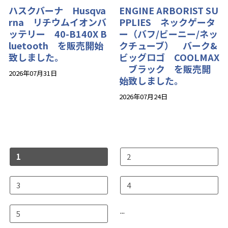
ハスクバーナ Husqva
ENGINE ARBORIST SU
rna リチウムイオンバ
PPLIES ネックゲータ
ッテリー 40-B140X B
ー（バフ/ビーニー/ネッ
luetooth を販売開始
クチューブ） バーク&
致しました。
ビッグロゴ COOLMAX
ブラック を販売開
2026年07月31日
始致しました。
2026年07月24日
1
2
3
4
...
5