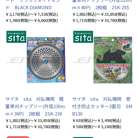
ド BLACK DIAMOND
m×40P) 2枚組 2SK-255
￥2,178
(税込)
～￥7,326
(税込)
￥1,881
(税込)
～￥33,858
(税込)
￥1,980
(税抜)
～￥6,660
(税抜)
￥1,710
(税抜)
～￥30,780
(税抜)
サイタ sita 刈払機用 軽
サイタ sita 刈払機用 巻
量草刈チップソー(外径230m
付き防止カッター3面刃 SM
m×36P) 2枚組 2SK-230
B130
￥1,881
(税込)
～￥33,858
(税込)
￥638
(税込)
～￥3,498
(税込)
￥1,710
(税抜)
～￥30,780
(税抜)
￥580
(税抜)
～￥3,180
(税抜)