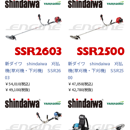
新ダイワ shindaiwa 刈払
新ダイワ shindaiwa 刈払
お買い物を続ける
カートへ進む
機(草刈機・下刈機) SSR26
機(草刈機・下刈機) SSR25
03
00
￥54,010
(税込)
￥47,058
(税込)
￥49,100
(税抜)
￥42,780
(税抜)