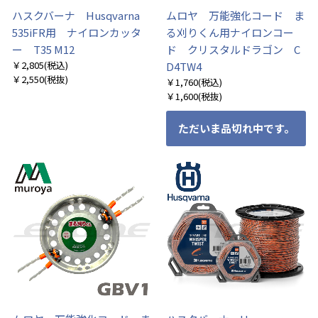
ハスクバーナ Husqvarna
ムロヤ 万能強化コード ま
535iFR用 ナイロンカッタ
る刈りくん用ナイロンコー
ー T35 M12
ド クリスタルドラゴン C
￥2,805
(税込)
D4TW4
￥2,550
(税抜)
￥1,760
(税込)
￥1,600
(税抜)
ただいま品切れ中です。