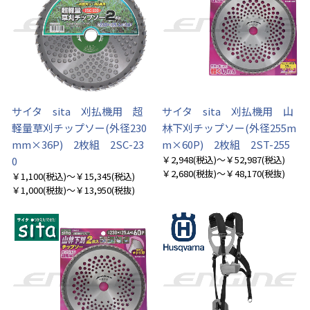
サイタ sita 刈払機用 超
サイタ sita 刈払機用 山
軽量草刈チップソー(外径230
林下刈チップソー(外径255m
mm×36P) 2枚組 2SC-23
m×60P) 2枚組 2ST-255
￥2,948
(税込)
～￥52,987
(税込)
0
￥2,680
(税抜)
～￥48,170
(税抜)
￥1,100
(税込)
～￥15,345
(税込)
￥1,000
(税抜)
～￥13,950
(税抜)