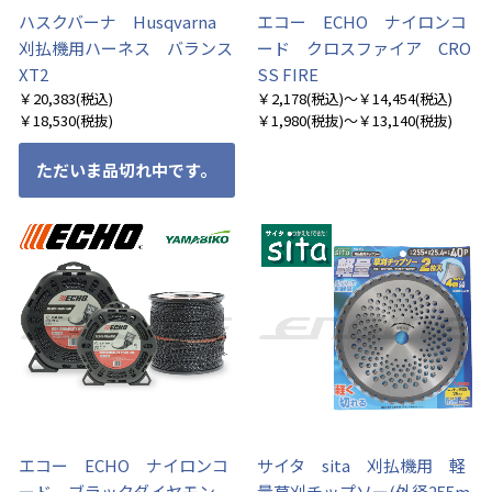
ハスクバーナ Husqvarna
エコー ECHO ナイロンコ
刈払機用ハーネス バランス
ード クロスファイア CRO
XT2
SS FIRE
￥20,383
(税込)
￥2,178
(税込)
～￥14,454
(税込)
￥18,530
(税抜)
￥1,980
(税抜)
～￥13,140
(税抜)
ただいま品切れ中です。
エコー ECHO ナイロンコ
サイタ sita 刈払機用 軽
ード ブラックダイヤモン
量草刈チップソー(外径255m