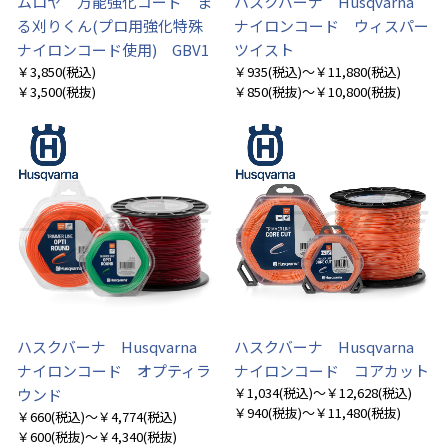
ムロヤ 万能強化コード ま
ハスクバーナ Husqvarna
る刈りくん(プロ用強化特殊
ナイロンコード ウィスパー
ナイロンコード使用) GBV1
ツイスト
￥3,850
(税込)
￥935
(税込)
～￥11,880
(税込)
￥3,500
(税抜)
￥850
(税抜)
～￥10,800
(税抜)
ハスクバーナ Husqvarna
ハスクバーナ Husqvarna
ナイロンコード オプティラ
ナイロンコード コアカット
￥1,034
(税込)
～￥12,628
(税込)
ウンド
￥940
(税抜)
～￥11,480
(税抜)
￥660
(税込)
～￥4,774
(税込)
￥600
(税抜)
～￥4,340
(税抜)