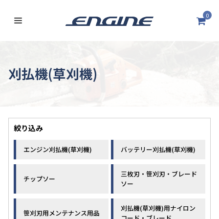
0
刈払機(草刈機)
絞り込み
エンジン刈払機(草刈機)
バッテリー刈払機(草刈機)
三枚刃・笹刈刃・ブレード
チップソー
ソー
刈払機(草刈機)用ナイロン
笹刈刃用メンテナンス用品
コード・ブレード