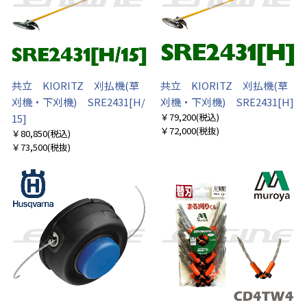
共立 KIORITZ 刈払機(草
共立 KIORITZ 刈払機(草
刈機・下刈機) SRE2431[H/
刈機・下刈機) SRE2431[H]
￥79,200
(税込)
15]
￥72,000
(税抜)
￥80,850
(税込)
￥73,500
(税抜)