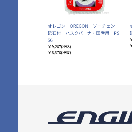
オレゴン OREGON ソーチェン
砥石付 ハスクバーナ・国産用 PS
￥
56
￥
￥9,207
(税込)
￥8,370
(税抜)