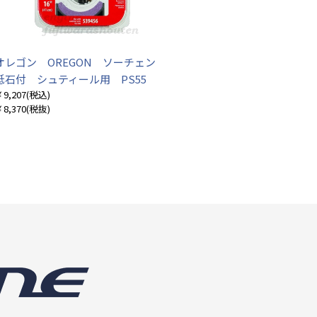
オレゴン OREGON ソーチェン
砥石付 シュティール用 PS55
9,207
(税込)
8,370
(税抜)