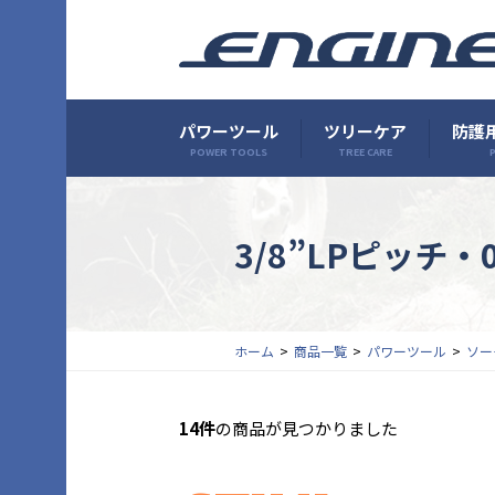
パワーツール
ツリーケア
防護用
POWER TOOLS
TREE CARE
P
3/8”LPピッチ・
ホーム
商品一覧
パワーツール
ソー
14件
の商品が見つかりました