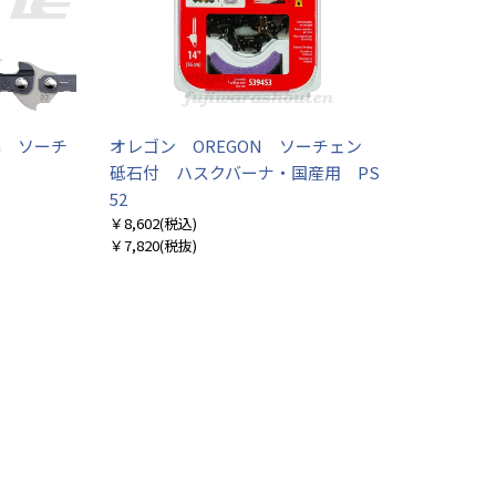
na ソーチ
オレゴン OREGON ソーチェン
砥石付 ハスクバーナ・国産用 PS
52
￥8,602
(税込)
￥7,820
(税抜)