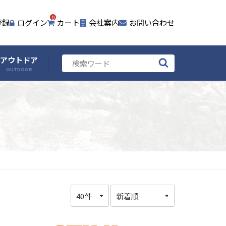
0
登録
ログイン
カート
会社案内
お問い合わせ
アウトドア
OUTDOOR