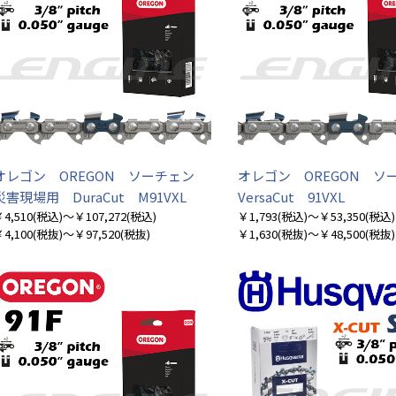
オレゴン OREGON ソーチェン
オレゴン OREGON 
災害現場用 DuraCut M91VXL
VersaCut 91VXL
4,510
(税込)
～￥107,272
(税込)
￥1,793
(税込)
～￥53,350
(税込)
4,100
(税抜)
～￥97,520
(税抜)
￥1,630
(税抜)
～￥48,500
(税抜)