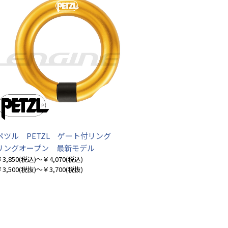
ペツル PETZL ゲート付リング
リングオープン 最新モデル
3,850
(税込)
～￥4,070
(税込)
お買い物を続ける
カートへ進む
3,500
(税抜)
～￥3,700
(税抜)