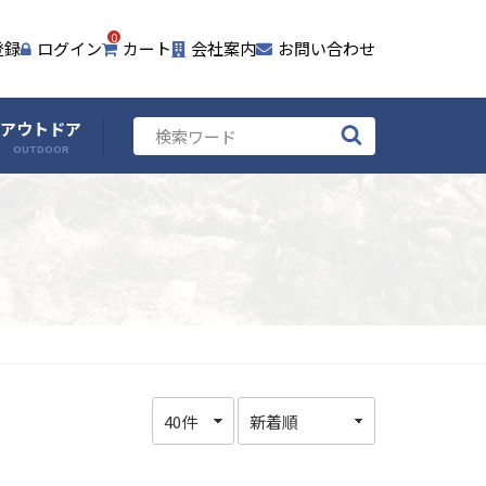
0
登録
ログイン
カート
会社案内
お問い合わせ
アウトドア
OUTDOOR