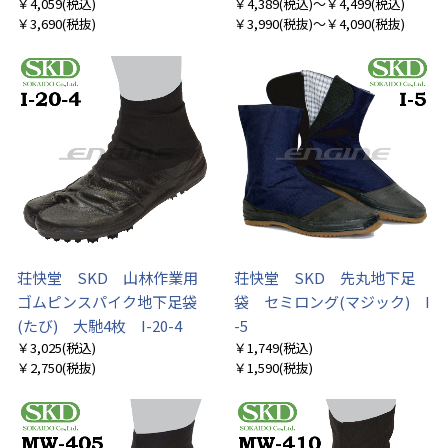
￥4,059
(税込)
￥4,389
(税込)
～￥4,499
(税込)
￥3,690
(税抜)
￥3,990
(税抜)
～￥4,090
(税抜)
荘快堂 SKD 山林作業用
荘快堂 SKD 先丸地下足
ゴムピンスパイク地下足袋
袋 セミロング(マジック) I
(たび) 大馳4枚 I-20-4
-5
￥3,025
(税込)
￥1,749
(税込)
￥2,750
(税抜)
￥1,590
(税抜)