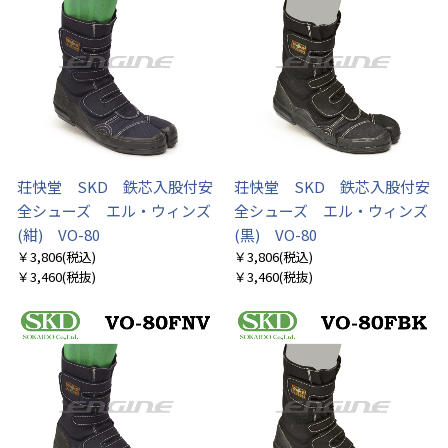
荘快堂 SKD 鉄芯入股付安
荘快堂 SKD 鉄芯入股付安
全シューズ エル・ウィンズ
全シューズ エル・ウィンズ
(紺) VO-80
(黒) VO-80
￥3,806
(税込)
￥3,806
(税込)
￥3,460
(税抜)
￥3,460
(税抜)