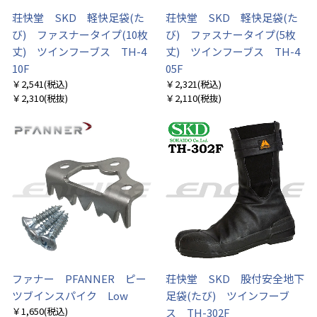
荘快堂 SKD 軽快足袋(た
荘快堂 SKD 軽快足袋(た
び) ファスナータイプ(10枚
び) ファスナータイプ(5枚
丈) ツインフーブス TH-4
丈) ツインフーブス TH-4
10F
05F
￥2,541
(税込)
￥2,321
(税込)
￥2,310
(税抜)
￥2,110
(税抜)
ファナー PFANNER ピー
荘快堂 SKD 股付安全地下
ツブインスパイク Low
足袋(たび) ツインフーブ
￥1,650
(税込)
ス TH-302F