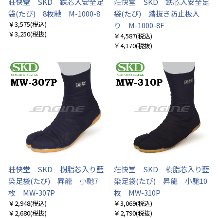
荘快堂 SKD 鉄芯入安全足
荘快堂 SKD 鉄芯入安全足
袋(たび) 8枚馳 M-1000-8
袋(たび) 踏抜き防止板入
￥3,575
(税込)
り M-1000-8F
￥3,250
(税抜)
￥4,587
(税込)
￥4,170
(税抜)
荘快堂 SKD 樹脂芯入り藍
荘快堂 SKD 樹脂芯入り藍
染足袋(たび) 昇龍 小馳7
染足袋(たび) 昇龍 小馳10
枚 MW-307P
枚 MW-310P
￥2,948
(税込)
￥3,069
(税込)
￥2,680
(税抜)
￥2,790
(税抜)