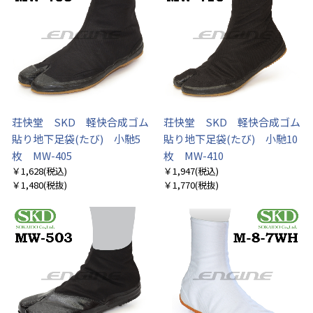
荘快堂 SKD 軽快合成ゴム
荘快堂 SKD 軽快合成ゴム
貼り地下足袋(たび) 小馳5
貼り地下足袋(たび) 小馳10
枚 MW-405
枚 MW-410
￥1,628
(税込)
￥1,947
(税込)
￥1,480
(税抜)
￥1,770
(税抜)