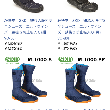
荘快堂 SKD 鉄芯入股付安
荘快堂 SKD 鉄芯入股付安
全シューズ エル・ウィン
全シューズ エル・ウィン
ズ 踏抜き防止板入り(紺)
ズ 踏抜き防止板入り(黒)
VO-80F
VO-80F
￥4,807
(税込)
￥4,807
(税込)
￥4,370
(税抜)
￥4,370
(税抜)
お買い物を続ける
カートへ進む