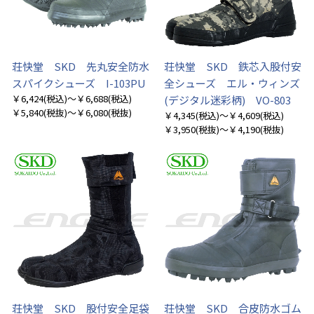
荘快堂 SKD 先丸安全防水
荘快堂 SKD 鉄芯入股付安
スパイクシューズ I-103PU
全シューズ エル・ウィンズ
￥6,424
(税込)
～￥6,688
(税込)
(デジタル迷彩柄) VO-803
￥5,840
(税抜)
～￥6,080
(税抜)
￥4,345
(税込)
～￥4,609
(税込)
￥3,950
(税抜)
～￥4,190
(税抜)
荘快堂 SKD 股付安全足袋
荘快堂 SKD 合皮防水ゴム