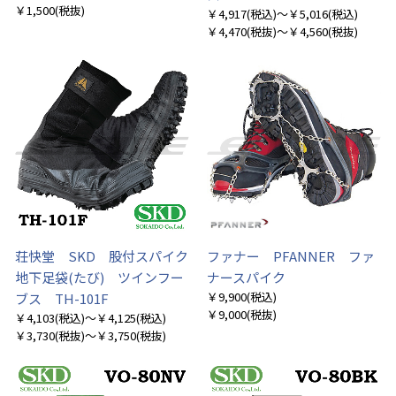
￥1,500
(税抜)
￥4,917
(税込)
～￥5,016
(税込)
￥4,470
(税抜)
～￥4,560
(税抜)
荘快堂 SKD 股付スパイク
ファナー PFANNER ファ
地下足袋(たび) ツインフー
ナースパイク
￥9,900
(税込)
ブス TH-101F
￥9,000
(税抜)
￥4,103
(税込)
～￥4,125
(税込)
￥3,730
(税抜)
～￥3,750
(税抜)