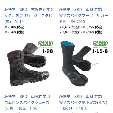
荘快堂 SKD 布製先丸マジ
荘快堂 SKD 山林作業用
ック足袋(たび) ジョブタビ
安全スパイクブーツ 甲ガー
(黒) M-14
ド付 RV-201G
￥2,486
(税込)
￥8,657
(税込)
～￥8,756
(税込)
￥2,260
(税抜)
￥7,870
(税抜)
～￥7,960
(税抜)
荘快堂 SKD 山林作業用
荘快堂 SKD 山林作業用
ゴムピンスパイクシューズ
安全スパイク地下足袋(たび)
(足袋) 若葉 I-98
8枚馳 I-15-8