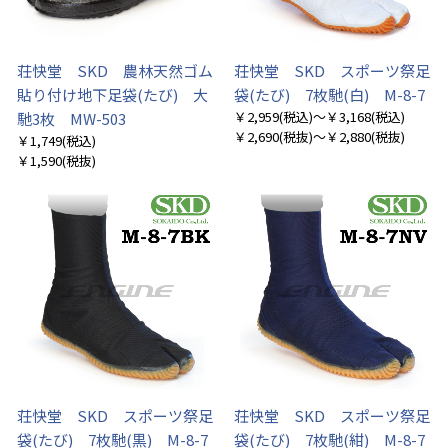
荘快堂 SKD 農林天然ゴム
荘快堂 SKD スポーツ祭足
貼り付け地下足袋(たび) 大
袋(たび) 7枚馳(白) M-8-7
￥2,959
(税込)
～￥3,168
(税込)
馳3枚 MW-503
￥2,690
(税抜)
～￥2,880
(税抜)
￥1,749
(税込)
￥1,590
(税抜)
荘快堂 SKD スポーツ祭足
荘快堂 SKD スポーツ祭足
袋(たび) 7枚馳(黒) M-8-7
袋(たび) 7枚馳(紺) M-8-7