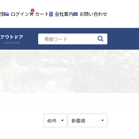
0
登録
ログイン
カート
会社案内
お問い合わせ
アウトドア
OUTDOOR