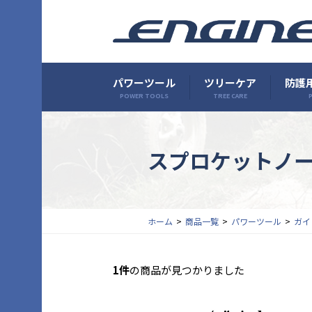
パワーツール
ツリーケア
防護用
POWER TOOLS
TREE CARE
P
スプロケットノ
ホーム
商品一覧
パワーツール
ガイ
1件
の商品が見つかりました