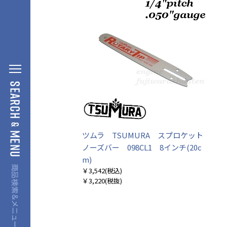
ツムラ TSUMURA スプロケット
ノーズバー 098CL1 8インチ(20c
m)
￥3,542
(税込)
￥3,220
(税抜)