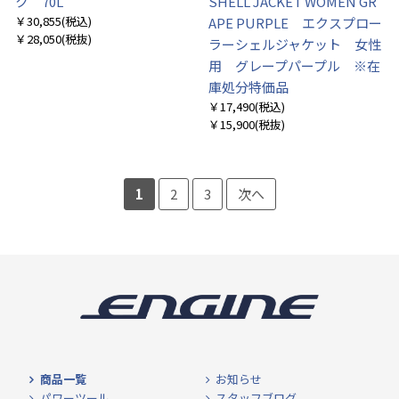
ク 70L
SHELL JACKET WOMEN GR
￥30,855
(税込)
APE PURPLE エクスプロー
￥28,050
(税抜)
ラーシェルジャケット 女性
用 グレープパープル ※在
庫処分特価品
￥17,490
(税込)
￥15,900
(税抜)
1
2
3
次へ
商品一覧
お知らせ
パワーツール
スタッフブログ