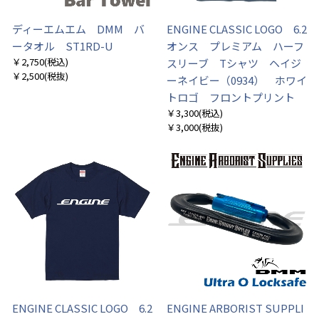
ディーエムエム DMM バ
ENGINE CLASSIC LOGO 6.2
ータオル ST1RD-U
オンス プレミアム ハーフ
￥2,750
(税込)
スリーブ Tシャツ ヘイジ
￥2,500
(税抜)
ーネイビー（0934） ホワイ
トロゴ フロントプリント
￥3,300
(税込)
￥3,000
(税抜)
お買い物を続ける
カートへ進む
ENGINE CLASSIC LOGO 6.2
ENGINE ARBORIST SUPPLI