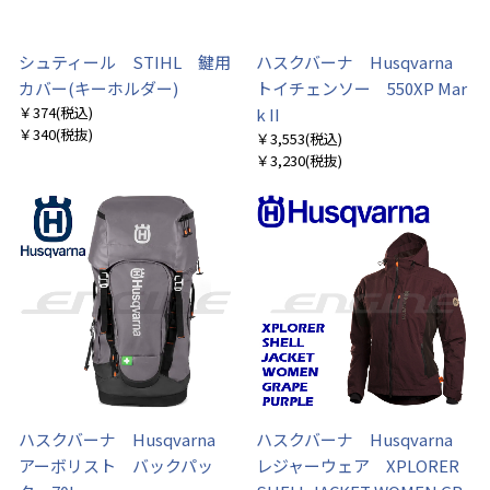
シュティール STIHL 鍵用
ハスクバーナ Husqvarna
カバー(キーホルダー)
トイチェンソー 550XP Mar
￥374
(税込)
k II
￥340
(税抜)
￥3,553
(税込)
￥3,230
(税抜)
ハスクバーナ Husqvarna
ハスクバーナ Husqvarna
アーボリスト バックパッ
レジャーウェア XPLORER