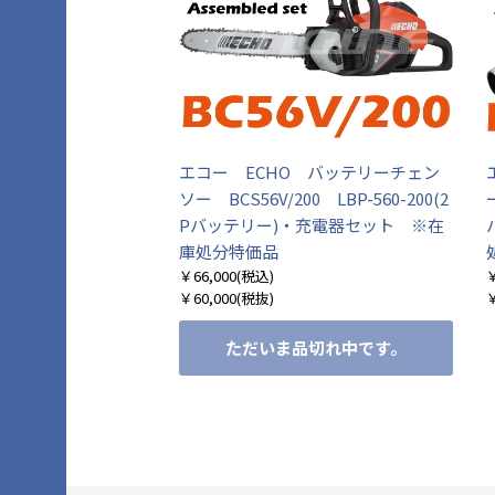
エコー ECHO バッテリーチェン
ソー BCS56V/200 LBP-560-200(2
Pバッテリー)・充電器セット ※在
庫処分特価品
￥66,000
(税込)
￥
￥60,000
(税抜)
￥
ただいま品切れ中です。