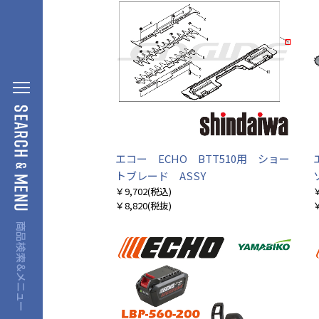
エコー ECHO BTT510用 ショー
トブレード ASSY
￥9,702
(税込)
￥
￥8,820
(税抜)
￥