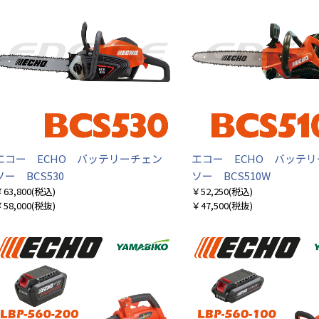
エコー ECHO バッテリーチェン
エコー ECHO バッテ
ソー BCS530
ソー BCS510W
63,800
(税込)
￥52,250
(税込)
58,000
(税抜)
￥47,500
(税抜)
お買い物を続ける
カートへ進む