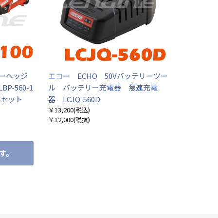
リーヘッジ
エコー ECHO 50Vバッテリーツー
P-560-1
ル バッテリー充電器 急速充電
電器セット
器 LCJQ-560D
￥13,200
(税込)
￥12,000
(税抜)
す。