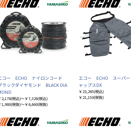
エコー ECHO ナイロンコード
エコー ECHO スーパ
ブラックダイヤモンド BLACK DIA
ャップスDX
￥23,265
(税込)
MOND
￥21,150
(税抜)
2,178
(税込)
～￥7,326
(税込)
1,980
(税抜)
～￥6,660
(税抜)