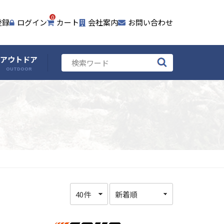
0
登録
ログイン
カート
会社案内
お問い合わせ
アウトドア
OUTDOOR