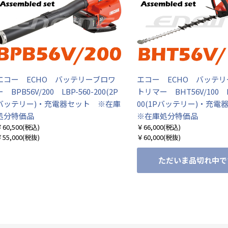
エコー ECHO バッテリーブロワ
エコー ECHO バッテ
ー BPB56V/200 LBP-560-200(2P
トリマー BHT56V/100 LB
バッテリー)・充電器セット ※在庫
00(1Pバッテリー)・充
処分特価品
※在庫処分特価品
60,500
(税込)
￥66,000
(税込)
55,000
(税抜)
￥60,000
(税抜)
ただいま品切れ中で