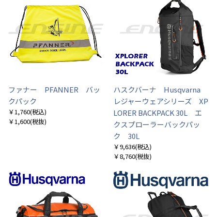
お買い物を続ける
カートへ進む
ファナー PFANNER バッ
ハスクバーナ Husqvarna
クパック
レジャーウェアシリーズ XP
￥1,760
(税込)
LORER BACKPACK 30L エ
￥1,600
(税抜)
クスプローラーバックパッ
ク 30L
￥9,636
(税込)
￥8,760
(税抜)