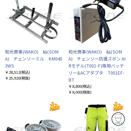
和光商事(WAKO) 杣(SOM
和光商事(WAKO) 杣(SOM
A) チェンソーミル KM040
A) チェンソー防護ズボン AI
3WS
Rモデル(T001-F)専用バッテ
￥28,512
(税込)
リー&ACアダプタ T001EF-
￥25,920
(税抜)
BT
￥8,800
(税込)
￥8,000
(税抜)