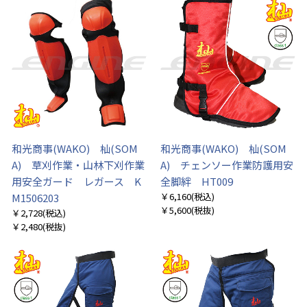
和光商事(WAKO) 杣(SOM
和光商事(WAKO) 杣(SOM
A) 草刈作業・山林下刈作業
A) チェンソー作業防護用安
用安全ガード レガース K
全脚絆 HT009
￥6,160
(税込)
M1506203
￥5,600
(税抜)
￥2,728
(税込)
￥2,480
(税抜)