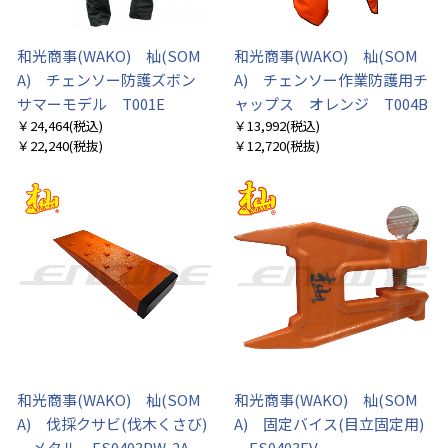
和光商事(WAKO) 杣(SOM
和光商事(WAKO) 杣(SOM
A) チェンソー防護ズボン
A) チェンソー作業防護用チ
サマーモデル T001E
ャップス オレンジ T004B
￥24,464
(税込)
￥13,992
(税込)
￥22,240
(税抜)
￥12,720
(税抜)
和光商事(WAKO) 杣(SOM
和光商事(WAKO) 杣(SOM
A) 伐採クサビ(伐木くさび)
A) 固定バイス(目立固定用)
メタル ES0403PW-2A
ES0403FV