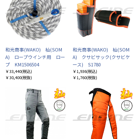
和光商事(WAKO) 杣(SOM
和光商事(WAKO) 杣(SOM
A) ロープウインチ用 ロー
A) クサビサック(クサビケ
プ KM1506504
ース) S1780
￥33,440
(税込)
￥1,936
(税込)
￥30,400
(税抜)
￥1,760
(税抜)