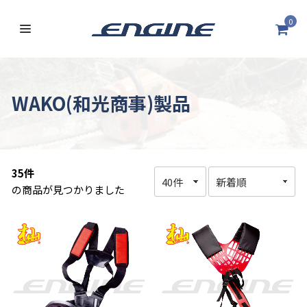
0
WAKO(和光商事)製品
35件
の商品が見つかりました