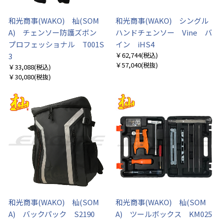
和光商事(WAKO) 杣(SOM
和光商事(WAKO) シングル
A) チェンソー防護ズボン
ハンドチェンソー Vine バ
プロフェッショナル T001S
イン iHS4
￥62,744
(税込)
3
￥57,040
(税抜)
￥33,088
(税込)
￥30,080
(税抜)
和光商事(WAKO) 杣(SOM
和光商事(WAKO) 杣(SOM
A) バックパック S2190
A) ツールボックス KM025