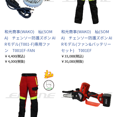
和光商事(WAKO) 杣(SOM
和光商事(WAKO) 杣(SOM
A) チェンソー防護ズボン AI
A) チェンソー防護ズボン AI
Rモデル(T001-F)専用ファ
Rモデル(ファン&バッテリー
ン T001EF-FAN
セット) T001EF
￥4,400
(税込)
￥33,088
(税込)
￥4,000
(税抜)
￥30,080
(税抜)