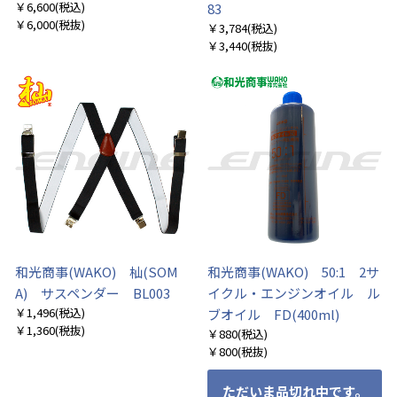
￥6,600
(税込)
83
￥6,000
(税抜)
￥3,784
(税込)
￥3,440
(税抜)
和光商事(WAKO) 杣(SOM
和光商事(WAKO) 50:1 2サ
A) サスペンダー BL003
イクル・エンジンオイル ル
￥1,496
(税込)
ブオイル FD(400ml)
￥1,360
(税抜)
￥880
(税込)
￥800
(税抜)
ただいま品切れ中です。