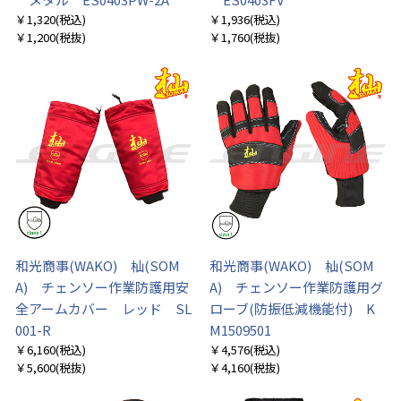
￥1,320
(税込)
￥1,936
(税込)
￥1,200
(税抜)
￥1,760
(税抜)
和光商事(WAKO) 杣(SOM
和光商事(WAKO) 杣(SOM
A) チェンソー作業防護用安
A) チェンソー作業防護用グ
全アームカバー レッド SL
ローブ(防振低減機能付) K
001-R
M1509501
￥6,160
(税込)
￥4,576
(税込)
￥5,600
(税抜)
￥4,160
(税抜)