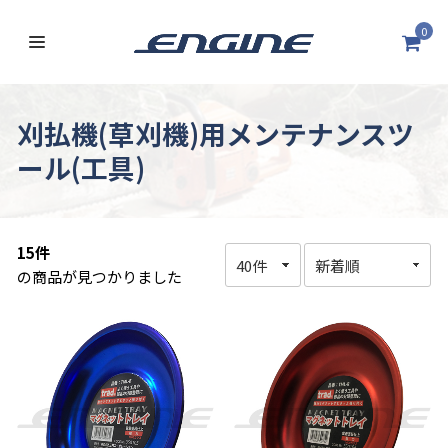
0
刈払機(草刈機)用メンテナンスツ
ール(工具)
15件
の商品が見つかりました