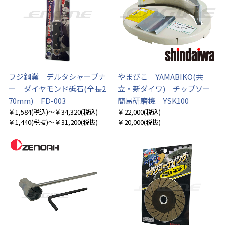
お買い物を続ける
カートへ進む
フジ鋼業 デルタシャープナ
やまびこ YAMABIKO(共
ー ダイヤモンド砥石(全長2
立・新ダイワ) チップソー
70mm) FD-003
簡易研磨機 YSK100
￥1,584
(税込)
～￥34,320
(税込)
￥22,000
(税込)
￥1,440
(税抜)
～￥31,200
(税抜)
￥20,000
(税抜)