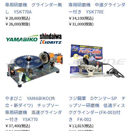
専用研磨機 グラインダー無
専用研磨機 中速グラインダ
し YSK770A
ー付き YSK770E
￥28,600
(税込)
￥34,100
(税込)
￥26,000
(税抜)
￥31,000
(税抜)
やまびこ YAMABIKO(共
フジ鋼業 DケンマーSP チ
立・新ダイワ) チップソー
ップソー研磨機 低速ディス
専用研磨機 高速グラインダ
クグラインダー(FK-003)付
ー付き YSK770
き FK-002
￥37,400
(税込)
￥12,815
(税込)