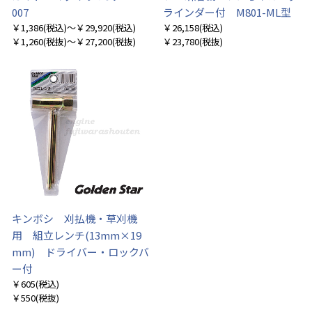
007
ラインダー付 M801-ML型
￥1,386
(税込)
～￥29,920
(税込)
￥26,158
(税込)
￥1,260
(税抜)
～￥27,200
(税抜)
￥23,780
(税抜)
キンボシ 刈払機・草刈機
用 組立レンチ(13mm×19
mm) ドライバー・ロックバ
ー付
￥605
(税込)
￥550
(税抜)