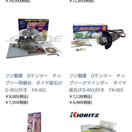
￥34,000
(税抜)
￥11,650
(税抜)
フジ鋼業 Dケンマー チッ
フジ鋼業 Dケンマー チッ
プソー研磨台 ダイヤ砥石(F
プソーグラインダー ダイヤ
D-001)付き FK-001
砥石(FD-001)付き FK-003
￥8,085
(税込)
￥7,128
(税込)
￥7,350
(税抜)
￥6,480
(税抜)