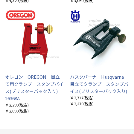
￥4,320
(税抜)
￥3,060
(税抜)
オレゴン OREGON 目立
ハスクバーナ Husqvarna
て用クランプ スタンプバイ
目立てクランプ スタンプバ
ス(ブリスターパック入り)
イス(ブリスターパック入り)
￥2,717
(税込)
26368A
￥2,470
(税抜)
￥2,299
(税込)
￥2,090
(税抜)