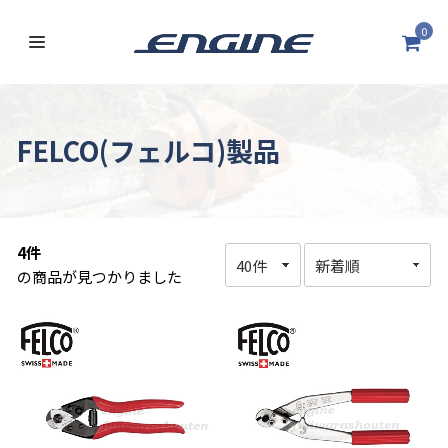
0
FELCO(フェルコ)製品
4件
の商品が見つかりました