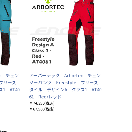
ec チェン
アーバーテック Arbortec チェン
 フリース
ソーパンツ Freestyle フリース
1 AT40
タイル デザインA クラス1 AT40
61 Red/レッド
￥74,250
(税込)
￥67,500
(税抜)