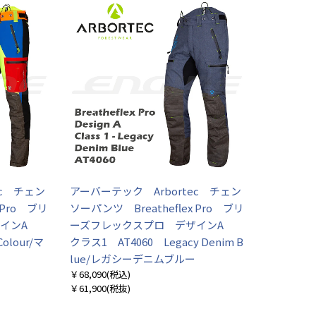
ec チェン
アーバーテック Arbortec チェン
 Pro ブリ
ソーパンツ Breatheflex Pro ブリ
ザインA
ーズフレックスプロ デザインA
olour/マ
クラス1 AT4060 Legacy Denim B
lue/レガシーデニムブルー
￥68,090
(税込)
￥61,900
(税抜)