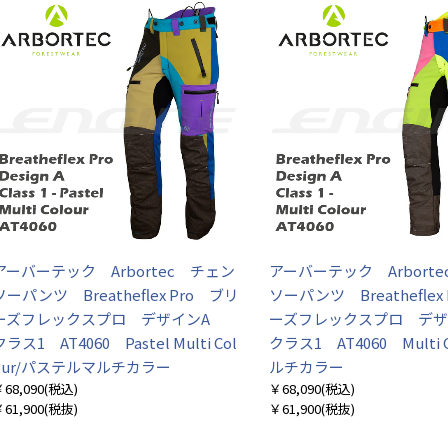
アーバーテック Arbortec チェン
アーバーテック Arbort
ソーパンツ Breatheflex Pro ブリ
ソーパンツ Breatheflex
ーズフレックスプロ デザインA
ーズフレックスプロ デ
クラス1 AT4060 Pastel Multi Col
クラス1 AT4060 Multi C
our/パステルマルチカラー
ルチカラー
68,090
(税込)
￥68,090
(税込)
61,900
(税抜)
￥61,900
(税抜)