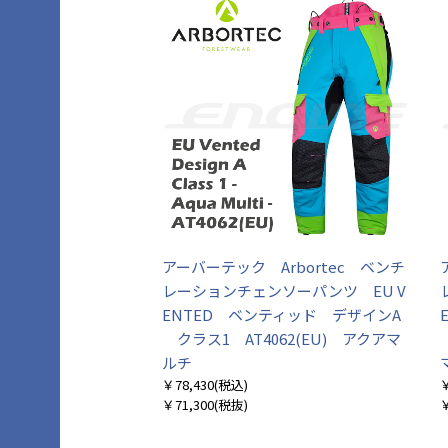
アーバーテック Arbortec ベンチ
レーションチェンソーパンツ EU V
ENTED ベンティッド デザインA
クラス1 AT4062(EU) アクアマ
ルチ
￥78,430
(税込)
￥
￥71,300
(税抜)
￥