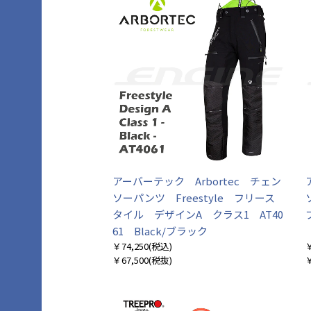
アーバーテック Arbortec チェン
ソーパンツ Freestyle フリース
タイル デザインA クラス1 AT40
61 Black/ブラック
￥74,250
(税込)
￥
￥67,500
(税抜)
￥