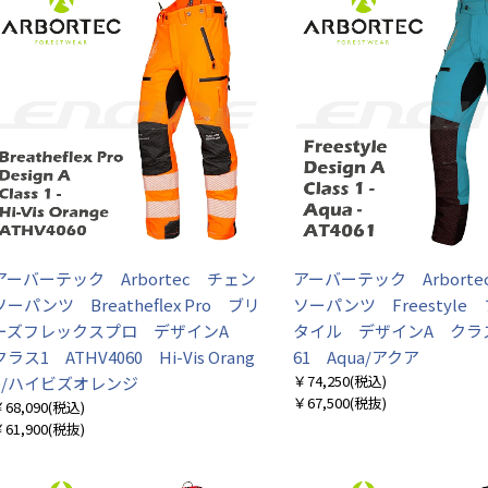
お買い物を続ける
カートへ進む
アーバーテック Arbortec チェン
アーバーテック Arbort
ソーパンツ Breatheflex Pro ブリ
ソーパンツ Freestyle
ーズフレックスプロ デザインA
タイル デザインA クラス
クラス1 ATHV4060 Hi-Vis Orang
61 Aqua/アクア
￥74,250
(税込)
e/ハイビズオレンジ
￥67,500
(税抜)
68,090
(税込)
61,900
(税抜)