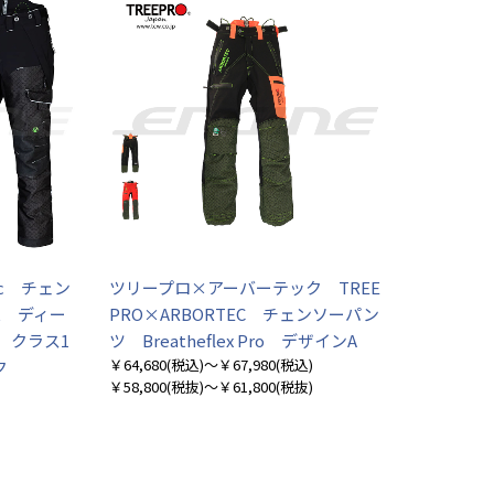
ec チェン
ツリープロ×アーバーテック TREE
st ディー
PRO×ARBORTEC チェンソーパン
 クラス1
ツ Breatheflex Pro デザインA
￥64,680
(税込)
～￥67,980
(税込)
ク
￥58,800
(税抜)
～￥61,800
(税抜)