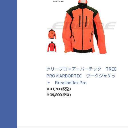
ツリープロ×アーバーテック TREE
PRO×ARBORTEC ワークジャケッ
ト Breatheflex Pro
￥43,780
(税込)
￥39,800
(税抜)