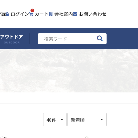
0
登録
ログイン
カート
会社案内
お問い合わせ
アウトドア
OUTDOOR