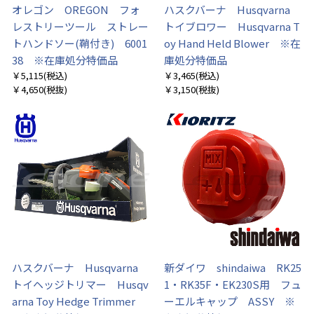
オレゴン OREGON フォ
ハスクバーナ Husqvarna
レストリーツール ストレー
トイブロワー Husqvarna T
トハンドソー(鞘付き) 6001
oy Hand Held Blower ※在
38 ※在庫処分特価品
庫処分特価品
￥5,115
(税込)
￥3,465
(税込)
￥4,650
(税抜)
￥3,150
(税抜)
ハスクバーナ Husqvarna
新ダイワ shindaiwa RK25
トイヘッジトリマー Husqv
1・RK35F・EK230S用 フュ
arna Toy Hedge Trimmer
ーエルキャップ ASSY ※