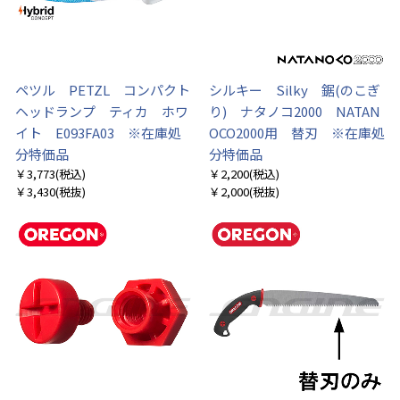
ペツル PETZL コンパクト
シルキー Silky 鋸(のこぎ
ヘッドランプ ティカ ホワ
り) ナタノコ2000 NATAN
イト E093FA03 ※在庫処
OCO2000用 替刃 ※在庫処
分特価品
分特価品
￥3,773
(税込)
￥2,200
(税込)
￥3,430
(税抜)
￥2,000
(税抜)