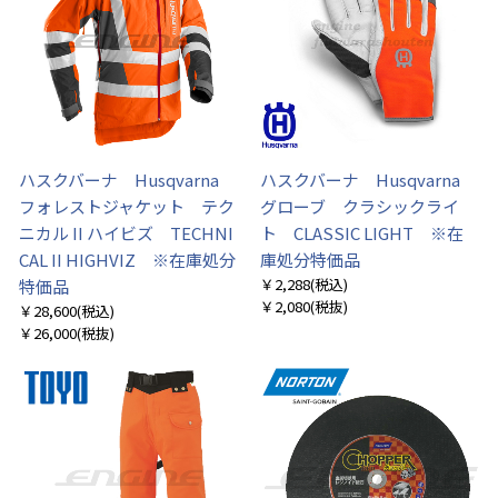
ハスクバーナ Husqvarna
ハスクバーナ Husqvarna
フォレストジャケット テク
グローブ クラシックライ
ニカル II ハイビズ TECHNI
ト CLASSIC LIGHT ※在
CAL II HIGHVIZ ※在庫処分
庫処分特価品
￥2,288
(税込)
特価品
￥2,080
(税抜)
￥28,600
(税込)
￥26,000
(税抜)