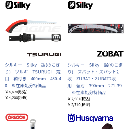
シルキー Silky 鋸(のこぎ
シルキー Silky 鋸(のこぎ
り) ツルギ TSURUGI 荒
り) ズバット・ズバット2
目 鞘付き 400mm 450-4
段 ZUBAT・ZUBAT2段
0 ※在庫処分特価品
用 替刃 390mm 271-39
￥4,620
(税込)
※在庫処分特価品
￥4,200
(税抜)
￥2,981
(税込)
￥2,710
(税抜)