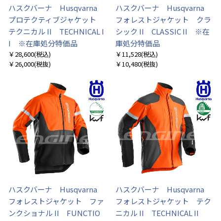
ハスクバーナ Husqvarna
ハスクバーナ Husqvarna
プロテクティブジャケット
フォレストジャケット クラ
テクニカル II TECHNICAL I
シック II CLASSIC II ※在
I ※在庫処分特価品
庫処分特価品
￥28,600
(税込)
￥11,528
(税込)
￥26,000
(税抜)
￥10,480
(税抜)
ハスクバーナ Husqvarna
ハスクバーナ Husqvarna
フォレストジャケット ファ
フォレストジャケット テク
ンクショナル II FUNCTIO
ニカル II TECHNICAL II