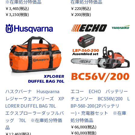
※在庫処分特価品
在庫処分特価品
￥3,465
(税込)
￥220
(税込)
￥3,150
(税抜)
￥200
(税抜)
ハスクバーナ Husqvarna
エコー ECHO バッテリー
レジャーウェアシリーズ XP
チェンソー BCS56V/200 L
LORER DUFFEL BAG 70L
BP-560-200(2Pバッテリ
エクスプローラーダッフルバ
ー)・充電器セット ※在庫
ッグ 70L ※在庫処分特価
処分特価品
￥66,000
(税込)
品
￥60,000
(税抜)
￥12,463
(税込)