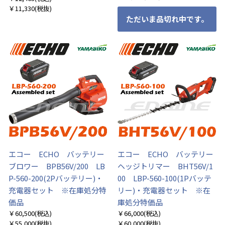
￥11,330
(税抜)
ただいま品切れ中です。
エコー ECHO バッテリー
エコー ECHO バッテリー
ブロワー BPB56V/200 LB
ヘッジトリマー BHT56V/1
P-560-200(2Pバッテリー)・
00 LBP-560-100(1Pバッテ
充電器セット ※在庫処分特
リー)・充電器セット ※在
価品
庫処分特価品
￥60,500
(税込)
￥66,000
(税込)
￥55,000
(税抜)
￥60,000
(税抜)