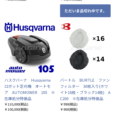
ただいま品切れ中です。
ハスクバーナ Husqvarna
バートル BURTLE ファン
ロボット芝刈機 オートモ
フィルター 30枚入り(ホワ
ア AUTOMOWER 105 ※
イト16枚・ブラック14枚) A
在庫処分特価品
C200 ※在庫処分特価品
￥110,000
(税込)
￥990
(税込)
￥100,000
(税抜)
￥900
(税抜)