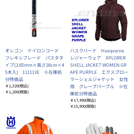
オレゴン ナイロンコード
ハスクバーナ Husqvarna
フレキシブレード パスタタ
レジャーウェア XPLORER
イプ(2.65mm×長さ26cm×4
SHELL JACKET WOMEN GR
5本入) 111113E ※在庫処
APE PURPLE エクスプロー
分特価品
ラーシェルジャケット 女性
￥1,320
(税込)
用 グレープパープル ※在
￥1,200
(税抜)
庫処分特価品
￥17,490
(税込)
￥15,900
(税抜)