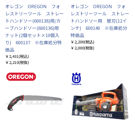
オレゴン OREGON フォ
オレゴン OREGON フォ
レストリーツール ストレー
レストリーツール ストレー
トハンドソー(600138)用/カ
トハンドソー用 替刃(12イ
ーブハンドソー(600136)用
ンチ) 600140 ※在庫処分
ナット(2個セット×10個入
特価品
￥2,200
(税込)
り) 600137 ※在庫処分特
￥2,000
(税抜)
価品
￥2,431
(税込)
￥2,210
(税抜)