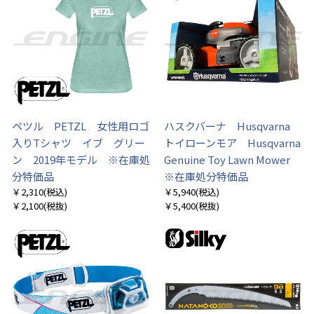
ペツル PETZL 女性用ロゴ
ハスクバーナ Husqvarna
入りTシャツ イブ グリー
トイローンモア Husqvarna
ン 2019年モデル ※在庫処
Genuine Toy Lawn Mower
分特価品
※在庫処分特価品
￥2,310
(税込)
￥5,940
(税込)
￥2,100
(税抜)
￥5,400
(税抜)