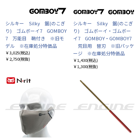
シルキー Silky 鋸(のこぎ
シルキー Silky 鋸(のこぎ
り) ゴムボーイ7 GOMBOY
り) ゴムボーイ・ゴムボー
7 万能目 鞘付き ※旧モ
イ7 GOMBOY・GOMBOY7
デル ※在庫処分特価品
荒目用 替刃 ※旧パッケ
￥3,025
(税込)
ージ ※在庫処分特価品
￥2,750
(税抜)
￥1,430
(税込)
￥1,300
(税抜)