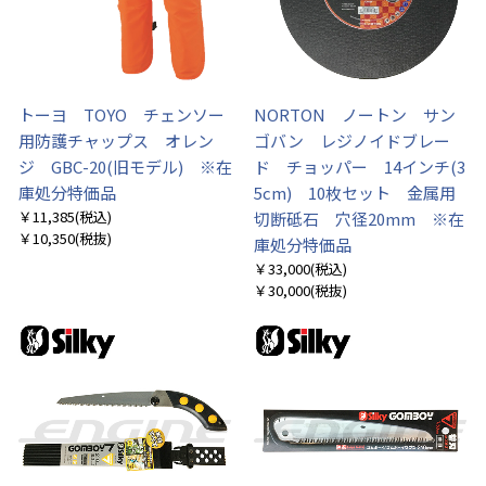
トーヨ TOYO チェンソー
NORTON ノートン サン
用防護チャップス オレン
ゴバン レジノイドブレー
ジ GBC-20(旧モデル) ※在
ド チョッパー 14インチ(3
庫処分特価品
5cm) 10枚セット 金属用
￥11,385
(税込)
切断砥石 穴径20mm ※在
￥10,350
(税抜)
庫処分特価品
￥33,000
(税込)
￥30,000
(税抜)