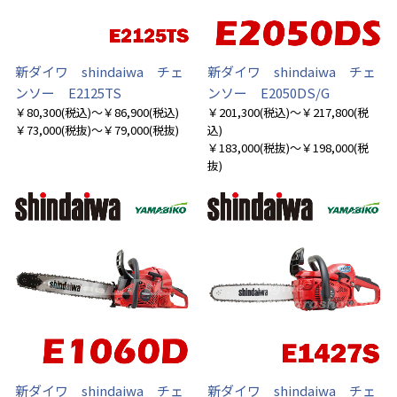
新ダイワ shindaiwa チェ
新ダイワ shindaiwa チェ
ンソー E2125TS
ンソー E2050DS/G
￥80,300
(税込)
～￥86,900
(税込)
￥201,300
(税込)
～￥217,800
(税
￥73,000
(税抜)
～￥79,000
(税抜)
込)
￥183,000
(税抜)
～￥198,000
(税
抜)
お買い物を続ける
カートへ進む
新ダイワ shindaiwa チェ
新ダイワ shindaiwa チェ