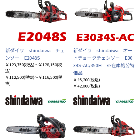
新ダイワ shindaiwa チェ
新ダイワ shindaiwa オー
ンソー E2048S
トチョークチェンソー E30
￥123,750
(税込)
～￥128,150
(税
34S-AC/350H ※在庫処分特
込)
価品
￥112,500
(税抜)
～￥116,500
(税
￥46,200
(税込)
抜)
￥42,000
(税抜)