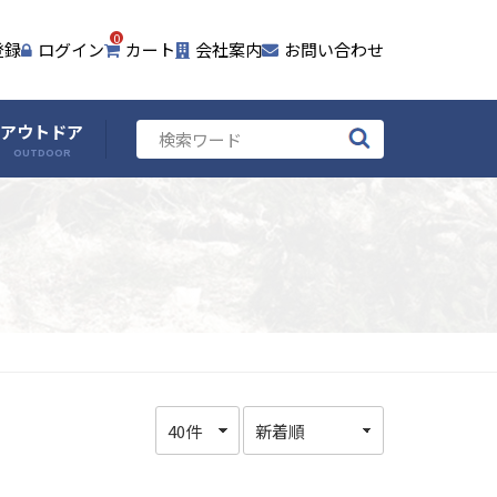
0
登録
ログイン
カート
会社案内
お問い合わせ
アウトドア
OUTDOOR