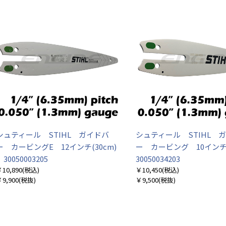
シュティール STIHL ガイドバ
シュティール STIHL 
ー カービングE 12インチ(30cm)
ー カービング 10インチ
30050003205
30050034203
お買い物を続ける
カートへ進む
10,890
(税込)
￥10,450
(税込)
9,900
(税抜)
￥9,500
(税抜)