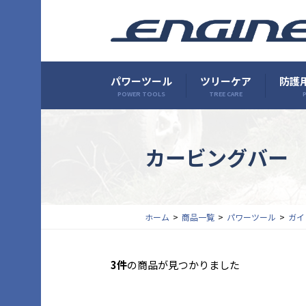
パワーツール
ツリーケア
防護用
POWER TOOLS
TREE CARE
P
カービングバー
ホーム
商品一覧
パワーツール
ガイ
3件
の商品が見つかりました