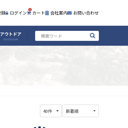
0
登録
ログイン
カート
会社案内
お問い合わせ
アウトドア
OUTDOOR