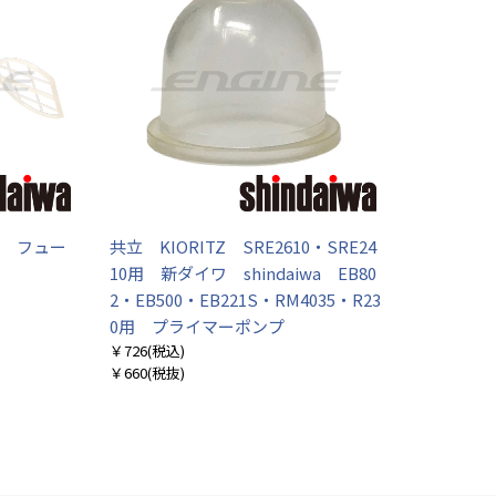
1用 フュー
共立 KIORITZ SRE2610・SRE24
10用 新ダイワ shindaiwa EB80
2・EB500・EB221S・RM4035・R23
0用 プライマーポンプ
￥726
(税込)
￥660
(税抜)