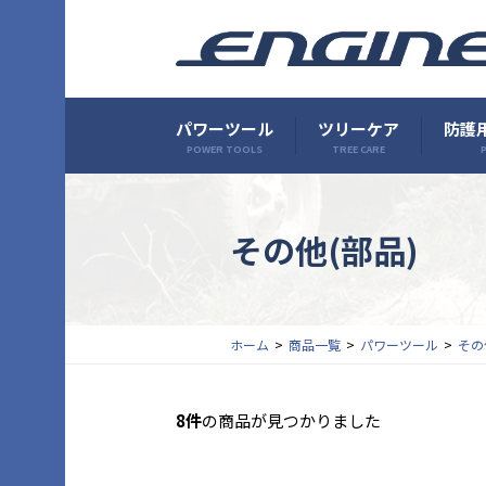
パワーツール
ツリーケア
防護用
POWER TOOLS
TREE CARE
P
その他(部品)
ホーム
商品一覧
パワーツール
その
8件
の商品が見つかりました