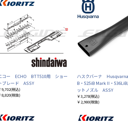
エコー ECHO BTT510用 ショー
ハスクバーナ Husqvarna
トブレード ASSY
B・525iB Mark II・536
9,702
(税込)
ットノズル ASSY
8,820
(税抜)
￥3,278
(税込)
￥2,980
(税抜)