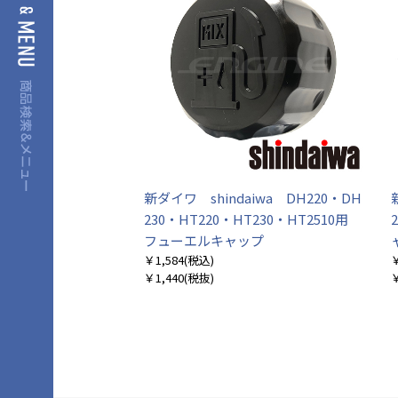
新ダイワ shindaiwa DH220・DH
230・HT220・HT230・HT2510用
フューエルキャップ
￥1,584
(税込)
￥
￥1,440
(税抜)
￥