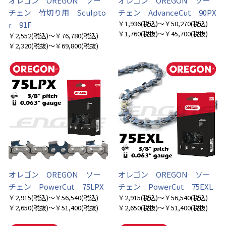
オレゴン OREGON ソー
オレゴン OREGON ソー
チェン 竹切り用 Sculpto
チェン AdvanceCut 90PX
￥1,936
(税込)
～￥50,270
(税込)
r 91F
￥1,760
(税抜)
～￥45,700
(税抜)
￥2,552
(税込)
～￥76,780
(税込)
￥2,320
(税抜)
～￥69,800
(税抜)
オレゴン OREGON ソー
オレゴン OREGON ソー
チェン PowerCut 75LPX
チェン PowerCut 75EXL
￥2,915
(税込)
～￥56,540
(税込)
￥2,915
(税込)
～￥56,540
(税込)
￥2,650
(税抜)
～￥51,400
(税抜)
￥2,650
(税抜)
～￥51,400
(税抜)