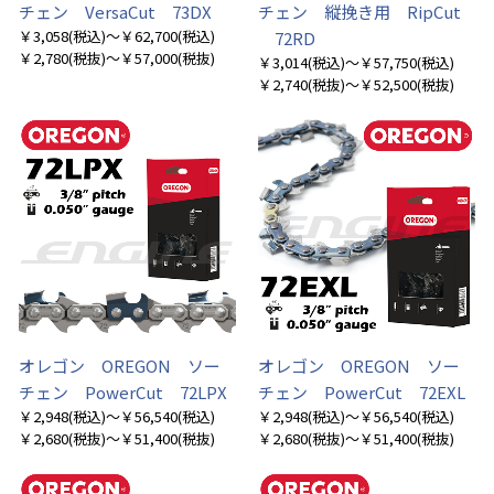
チェン VersaCut 73DX
チェン 縦挽き用 RipCut
￥3,058
(税込)
～￥62,700
(税込)
72RD
￥2,780
(税抜)
～￥57,000
(税抜)
￥3,014
(税込)
～￥57,750
(税込)
￥2,740
(税抜)
～￥52,500
(税抜)
お買い物を続ける
カートへ進む
オレゴン OREGON ソー
オレゴン OREGON ソー
チェン PowerCut 72LPX
チェン PowerCut 72EXL
￥2,948
(税込)
～￥56,540
(税込)
￥2,948
(税込)
～￥56,540
(税込)
￥2,680
(税抜)
～￥51,400
(税抜)
￥2,680
(税抜)
～￥51,400
(税抜)