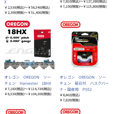
￥7,810
(税込)
～￥127,380
(税込)
X
￥7,100
(税抜)
～￥115,800
(税抜)
￥2,530
(税込)
～￥56,540
(税込)
￥2,300
(税抜)
～￥51,400
(税抜)
オレゴン OREGON ソー
オレゴン OREGON ソー
チェン Harvester 18HX
チェン 砥石付 ハスクバー
￥7,183
(税込)
～￥114,730
(税込)
ナ・国産用 PS52
￥6,530
(税抜)
～￥104,300
(税抜)
￥8,602
(税込)
￥7,820
(税抜)