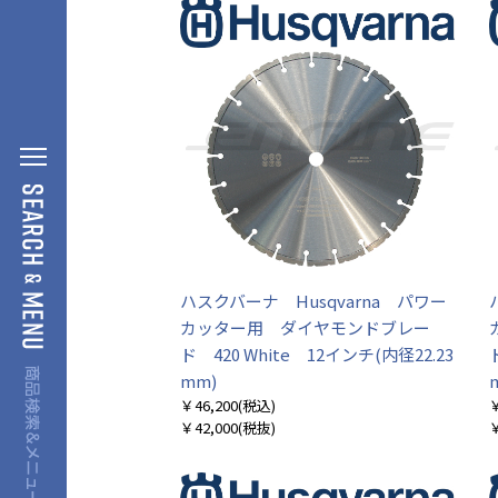
ハスクバーナ Husqvarna パワー
カッター用 ダイヤモンドブレー
ド 420 White 12インチ(内径22.23
mm)
￥46,200
(税込)
￥
￥42,000
(税抜)
￥