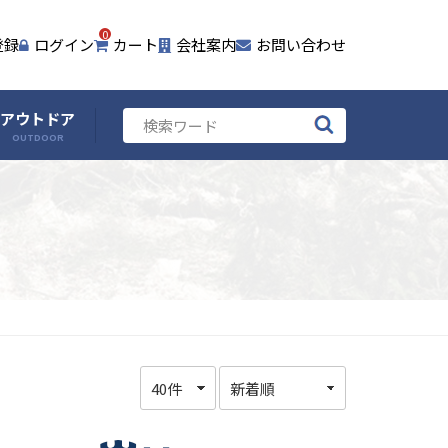
0
登録
ログイン
カート
会社案内
お問い合わせ
アウトドア
OUTDOOR