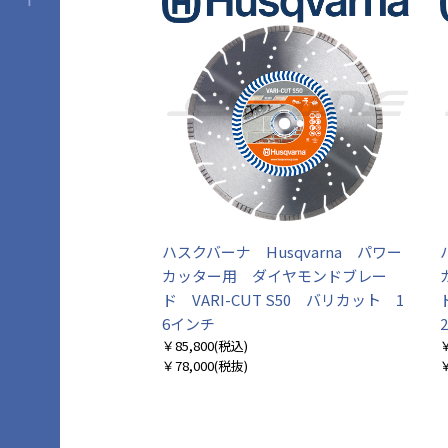
ハスクバーナ Husqvarna パワー
カッター用 ダイヤモンドブレー
ド VARI-CUT S50 バリカット 1
6インチ
￥85,800
(税込)
￥
￥78,000
(税抜)
￥