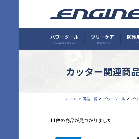
パワーツール
ツリーケア
防護用
POWER TOOLS
TREE CARE
P
カッター関連商
ホーム
商品一覧
パワーツール
パワ
11件
の商品が見つかりました