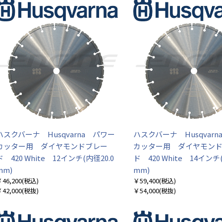
ハスクバーナ Husqvarna パワー
ハスクバーナ Husqvar
カッター用 ダイヤモンドブレー
カッター用 ダイヤモン
ド 420 White 12インチ(内径20.0
ド 420 White 14インチ(
お買い物を続ける
カートへ進む
mm)
mm)
46,200
(税込)
￥59,400
(税込)
42,000
(税抜)
￥54,000
(税抜)