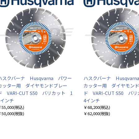
ハスクバーナ Husqvarna パワー
ハスクバーナ Husqvar
カッター用 ダイヤモンドブレー
カッター用 ダイヤモン
ド VARI-CUT S50 バリカット 1
ド VARI-CUT S50 バ
2インチ
4インチ
55,000
(税込)
￥68,200
(税込)
50,000
(税抜)
￥62,000
(税抜)