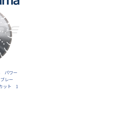
na パワー
ドブレー
リカット 1