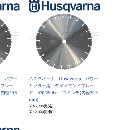
na パワー
ハスクバーナ Husqvarna パワー
ドブレー
カッター用 ダイヤモンドブレー
内径30.5
ド 420 White 12インチ(内径30.5
mm)
￥46,200
(税込)
￥42,000
(税抜)