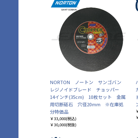
NORTON ノートン サンゴバン
レジノイドブレード チョッパー
14インチ(35cm) 10枚セット 金属
用切断砥石 穴径20mm ※在庫処
￥
分特価品
￥
￥33,000
(税込)
￥30,000
(税抜)