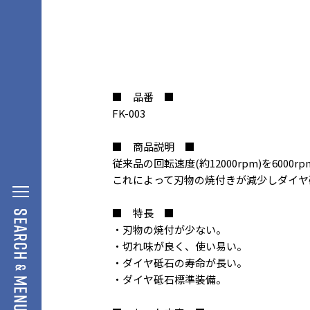
■ 品番 ■
FK-003
■ 商品説明 ■
従来品の回転速度(約12000rpm)を6000
これによって刃物の焼付きが減少しダイヤ
■ 特長 ■
・刃物の焼付が少ない。
・切れ味が良く、使い易い。
・ダイヤ砥石の寿命が長い。
・ダイヤ砥石標準装備。