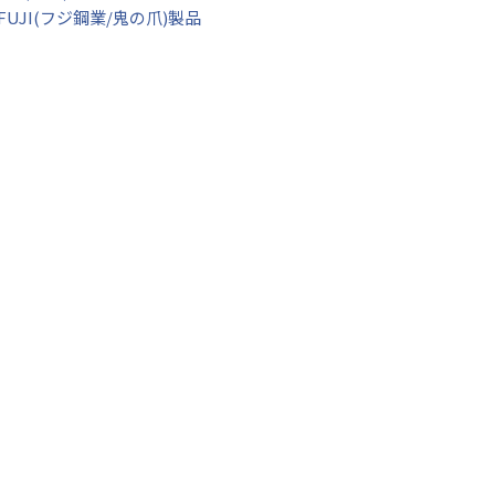
FUJI(フジ鋼業/鬼の爪)製品