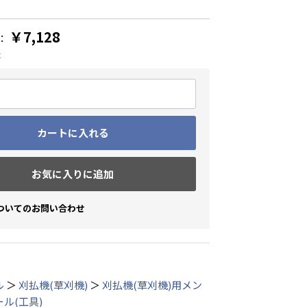
￥7,128
：
t
カートに入れる
お気に入りに追加
ついてのお問い合わせ
ル
＞
刈払機(草刈機)
＞
刈払機(草刈機)用メン
ル(工具)