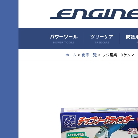
パワーツール
ツリーケア
防護用
POWER TOOLS
TREE CARE
P
ホーム
商品一覧
フジ鋼業 Dケンマー 