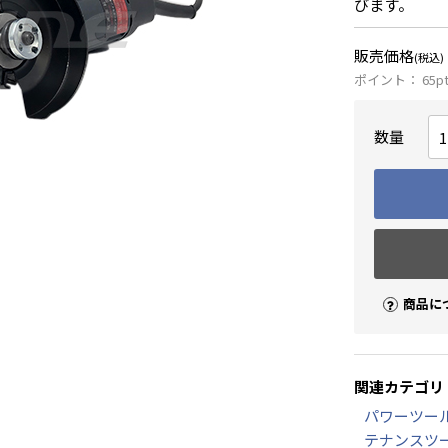
びます。
販売価格
(税込)
ポイント：
65
p
数量
商品に
関連カテゴリ
パワーツー
テナンスツー