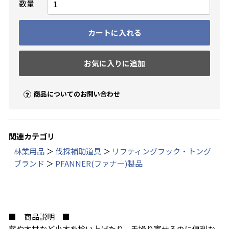
数量
カートに入れる
お気に入りに追加
商品についてのお問い合わせ
関連カテゴリ
林業用品
＞
伐採補助道具
＞
リフティングフック・トング
ブランド
＞
PFANNER(ファナー)製品
お買い物を続ける
カートへ進む
■ 商品説明 ■
薪や木材など小木を拾い上げたり、手操り寄せるのに便利な