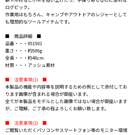
ログピック。
作業用はもちろん、キャンプやアウトドアのレジャーとして
も理想的なツールアイテムです。
■ 商品詳細 ■
品番・・・051501
重さ・・・約500g
全長・・・約40cm
材質・・・アッシュ素材
■ 注意事項(1) ■
本製品の機能や内容等を説明するための例として添付してお
ります画像が含まれる場合が御座います。
全てが本製品をモデルとした画像ではない場合が御座います
が、ご理解、ご了承の程よろしくお願い致します。
■ 注意事項(2) ■
ご閲覧いただくパソコンやスマートフォン等のモニター環境