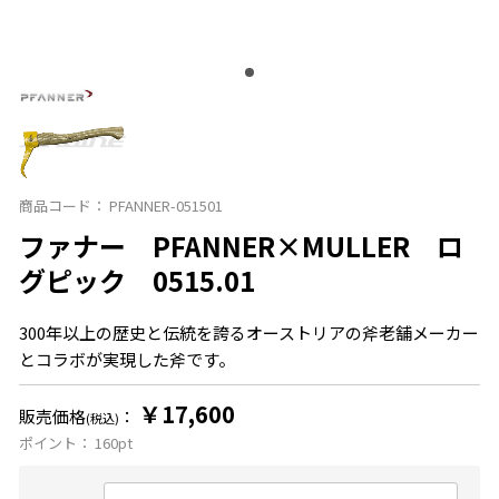
商品コード：
PFANNER-051501
ファナー PFANNER×MULLER ロ
グピック 0515.01
300年以上の歴史と伝統を誇るオーストリアの斧老舗メーカー
とコラボが実現した斧です。
￥17,600
販売価格
：
(税込)
ポイント：
160
pt