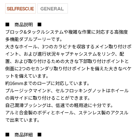
■ 商品説明 ■
ブロック&タックルシステムや複雑な作業に対応する高強度
多機能ダブルプーリーです。
大きなホイール、3つのカラビナを収容するメイン取り付けポ
イント、および進行状況キャプチャシステムをリンク、配
置、および取り付けるための大きな下部取り付けポイントと
側面に2つのセカンダリ取り付けポイントを備えた大きなベケ
ットを備えています。
約16mmまでのロープに対応しています。
プルージックマインド、セルフロッキングノットはホイール
の両サイドに取り付けることができます。
自己潤滑ブッシングは、低速での軽用途に十分です。
アルミ合金製のボディとホイール、ステンレス製のアクスル
で出来ています。
■ 商品詳細 ■