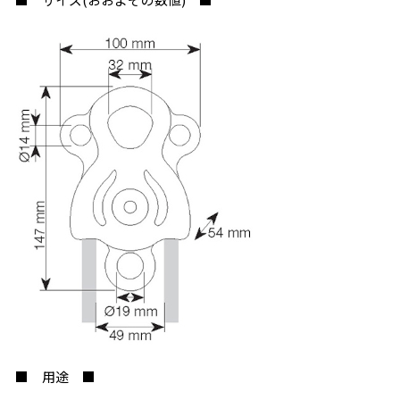
お買い物を続ける
カートへ進む
■ 用途 ■