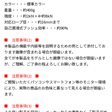
カラー・・・標準カラー
重量・・・約400g
強度・・・約2kN×4=約8kN
対応ロープ径・・・約16mmまで
自己潤滑式ブッシュ効率・・・約90%
■ 注意事項(1) ■
本製品の機能や内容等を説明するための例として添付してお
ります画像が含まれる場合が御座います。
全てが本製品をモデルとした画像ではない場合が御座います
が、ご理解、ご了承の程よろしくお願い致します。
■ 注意事項(2) ■
ご閲覧いただくパソコンやスマートフォン等のモニター環境
により、実際の商品のお色味と異なって見える場合が御座い
ます。
■ 注意事項(3) ■
より良い製品を目指し、メーカーからの予告なく 『 製品デザ