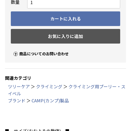
数量
カートに入れる
お気に入りに追加
商品についてのお問い合わせ
関連カテゴリ
ツリーケア
＞
クライミング
＞
クライミング用プーリー・ス
イベル
ブランド
＞
CAMP(カンプ)製品
■ サイズ(おおよその数値) ■