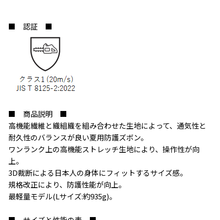
■ 認証 ■
■ 商品説明 ■
高機能繊維と織組織を組み合わせた生地によって、通気性と
耐久性のバランスが良い夏用防護ズボン。
ワンランク上の高機能ストレッチ生地により、操作性が向
上。
3D裁断による日本人の身体にフィットするサイズ感。
お買い物を続ける
カートへ進む
規格改正により、防護性能が向上。
最軽量モデル(Lサイズ:約935g)。
■ サイズと性能の表 ■