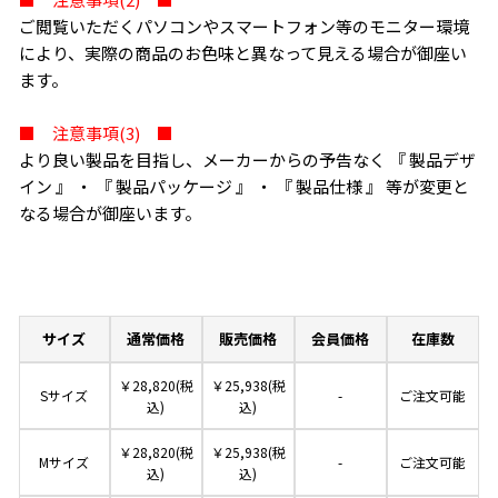
ご閲覧いただくパソコンやスマートフォン等のモニター環境
により、実際の商品のお色味と異なって見える場合が御座い
ます。
■ 注意事項(3) ■
より良い製品を目指し、メーカーからの予告なく 『 製品デザ
イン 』 ・ 『 製品パッケージ 』 ・ 『 製品仕様 』 等が変更と
なる場合が御座います。
サイズ
通常価格
販売価格
会員価格
在庫数
￥28,820(税
￥25,938(税
Sサイズ
-
ご注文可能
込)
込)
￥28,820(税
￥25,938(税
Mサイズ
-
ご注文可能
込)
込)