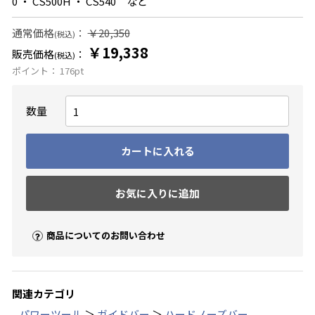
0 ・ CS500H ・ CS540 など
通常価格
：
￥20,350
(税込)
￥19,338
販売価格
：
(税込)
ポイント：
176
pt
数量
カートに入れる
お気に入りに追加
商品についてのお問い合わせ
関連カテゴリ
パワーツール
＞
ガイドバー
＞
ハードノーズバー