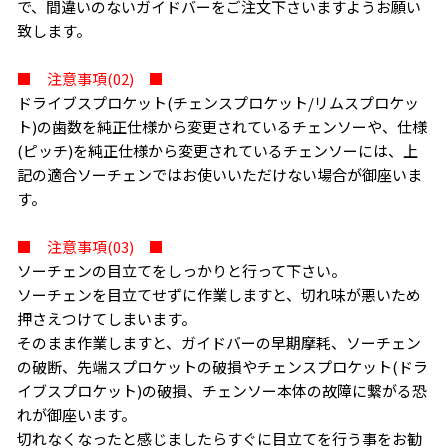
で、間違いのないガイドバーをご注文下さいますようお願い
致します。
■ 注意事項(02) ■
ドライブスプロケット(チェンスプロケット/リムスプロケッ
ト)の歯数を純正仕様から変更されているチェンソーや、仕様
(ピッチ)を純正仕様から変更されているチェンソーには、上
記の適合ソーチェンではお使いいただけない場合が御座いま
す。
■ 注意事項(03) ■
ソーチェンの目立てをしっかりと行って下さい。
ソーチェンを目立てせずに作業しますと、切れ味が悪いため
押さえつけてしまいます。
そのまま作業しますと、ガイドバーの早期摩耗、ソーチェン
の破断、先端スプロケットの破損やチェンスプロケット(ドラ
お買い物を続ける
カートへ進む
イブスプロケット)の破損、チェンソー本体の故障に繋がる恐
れが御座います。
切れなくなったと感じましたらすぐに目立てを行う事をお勧