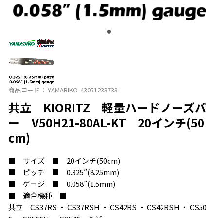
商品コード：
YAMABIKO-43051233733
共立 KIORITZ 軽量ハードノーズバ
ー V50H21-80AL-KT 20インチ(50
cm)
■ サイズ ■ 20インチ(50cm)
■ ピッチ ■ 0.325”(8.25mm)
■ ゲージ ■ 0.058”(1.5mm)
■ 適合機種 ■
共立 CS37RS ・ CS37RSH ・ CS42RS ・ CS42RSH ・ CS50