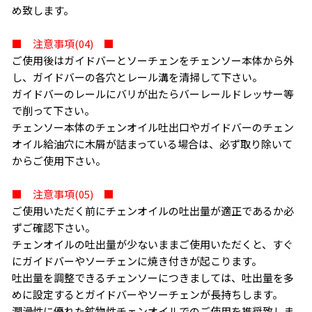
め致します。
■ 注意事項(04) ■
ご使用後はガイドバーとソーチェンをチェンソー本体から外
し、ガイドバーの各穴とレール溝を清掃して下さい。
ガイドバーのレールにバリが出たらバーレールドレッサー等
で削って下さい。
チェンソー本体のチェンオイル吐出口やガイドバーのチェン
オイル給油穴に木屑が詰まっている場合は、必ず取り除いて
からご使用下さい。
■ 注意事項(05) ■
ご使用いただく前にチェンオイルの吐出量が適正であるか必
ずご確認下さい。
チェンオイルの吐出量が少ないままご使用いただくと、すぐ
にガイドバーやソーチェンに焼き付きが起こります。
吐出量を調整できるチェンソーにつきましては、吐出量を多
めに設定するとガイドバーやソーチェンが長持ちします。
潤滑性に優れた鉱物性チェンオイルでのご使用を推奨致しま