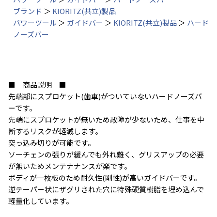
ブランド
＞
KIORITZ(共立)製品
パワーツール
＞
ガイドバー
＞
KIORITZ(共立)製品
＞
ハード
ノーズバー
■ 商品説明 ■
先端部にスプロケット(歯車)がついていないハードノーズバ
ーです。
先端にスプロケットが無いため故障が少ないため、仕事を中
断するリスクが軽減します。
突っ込み切りが可能です。
ソーチェンの張りが緩んでも外れ難く、グリスアップの必要
が無いためメンテナナンスが楽です。
ボディが一枚板のため耐久性(剛性)が高いガイドバーです。
逆テーパー状にザグリされた穴に特殊硬質樹脂を埋め込んで
軽量化しています。