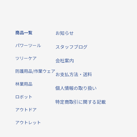
商品一覧
お知らせ
パワーツール
スタッフブログ
ツリーケア
会社案内
防護用品/作業ウェア
お支払方法・送料
林業用品
個人情報の取り扱い
ロボット
特定商取引に関する記載
アウトドア
アウトレット