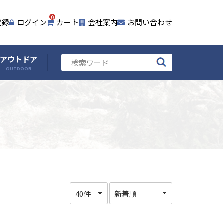
0
登録
ログイン
カート
会社案内
お問い合わせ
アウトドア
OUTDOOR