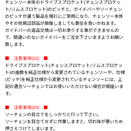
チェンソー本体のドライブスプロケット(チェンスプロケッ
ト/リムスプロケット)のピッチと、ガイドバーやソーチェン
のピッチが違う製品を強引にご使用になり、チェンソー本体
やその他周辺部品が損傷しましても責任を負いかねます。
ガイドバーの返品交換は一切お承りする事ができませんの
で、間違いのないガイドバーをご注文下さいますようお願い
致します。
■ 注意事項(02) ■
ドライブスプロケット(チェンスプロケット/リムスプロケッ
ト)の歯数を純正仕様から変更されているチェンソーや、仕様
(ピッチ)を純正仕様から変更されているチェンソーには、上
記の適合ソーチェンではお使いいただけない場合が御座いま
す。
■ 注意事項(03) ■
ソーチェンの目立てをしっかりと行って下さい。
ソーチェンを目立てせずに作業しますと、切れ味が悪いため
押さえつけてしまいます。