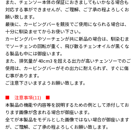
また、チェンソー本体の保証におきましてもいかなる場合も
対応する事ができませんが、ご理解、ご了承の程よろしくお
願い致します。
最後に、カービングバーを競技でご使用になられる場合は、
十分に馴染ませてからお使い下さい。
カービングバーやソーチェンが共に新品の場合は、馴染むま
でソーチェンの回転が重く、飛び散るチェンオイルが黒くな
る製品も中には御座います。
また、排気量が 40cm3 を超える出力が高いチェンソーでのご
使用は、カービングバーがその出力に耐えられず、すぐに傷
む事があります。
ご注意下さいますようお願い致します。
■ 注意事項(11) ■
本製品の機能や内容等を説明するための例として添付してお
ります画像が含まれる場合が御座います。
全てが本製品をモデルとした画像ではない場合が御座います
が、ご理解、ご了承の程よろしくお願い致します。