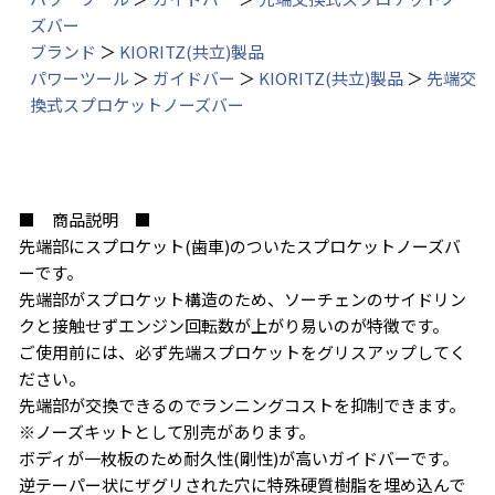
ズバー
ブランド
＞
KIORITZ(共立)製品
パワーツール
＞
ガイドバー
＞
KIORITZ(共立)製品
＞
先端交
換式スプロケットノーズバー
■ 商品説明 ■
先端部にスプロケット(歯車)のついたスプロケットノーズバ
ーです。
先端部がスプロケット構造のため、ソーチェンのサイドリン
クと接触せずエンジン回転数が上がり易いのが特徴です。
ご使用前には、必ず先端スプロケットをグリスアップしてく
ださい。
先端部が交換できるのでランニングコストを抑制できます。
※ノーズキットとして別売があります。
ボディが一枚板のため耐久性(剛性)が高いガイドバーです。
逆テーパー状にザグリされた穴に特殊硬質樹脂を埋め込んで