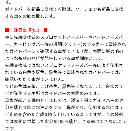
す。
ガイドバーを新品に交換する際は、ソーチェンも新品に交換
する事をお勧め致します。
■ 注意事項(07) ■
主に先端交換式のスプロケットノーズバーやハードノーズバ
ー、カービングバー等の透明(クリアー)のラッカーで塗装され
たガイドバーにて確認する事ができますが、表面に髪の毛の
ような糸状のサビが発生している事が御座います。
先端交換式ではないスプロケットノーズバー等によく使用さ
れている白色や灰色、黒色等で塗装されたガイドバーではご
確認いただく事ができません。
サビの色は赤茶、こげ茶色、黒色等になりまして、糸状のサ
ビが発生する箇所はガイドバーの表面のみです。
現象が起こる理由としましては、製造工程でガイドバーの油
分を落とす時に水洗いをする工程があり、使用する水にはサ
ビ止めを含めた合成剤を使用しているようですが、今の技術
では表面に付着した水分を100%落としきる事はできないよう
です。