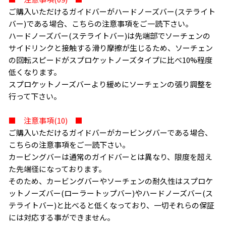
ご購入いただけるガイドバーがハードノーズバー(ステライト
バー)である場合、こちらの注意事項をご一読下さい。
ハードノーズバー(ステライトバー)は先端部でソーチェンの
サイドリンクと接触する滑り摩擦が生じるため、ソーチェン
の回転スピードがスプロケットノーズタイプに比べ10%程度
低くなります。
スプロケットノーズバーより緩めにソーチェンの張り調整を
行って下さい。
■ 注意事項(10) ■
ご購入いただけるガイドバーがカービングバーである場合、
こちらの注意事項をご一読下さい。
カービングバーは通常のガイドバーとは異なり、限度を超え
た先端径になっております。
そのため、カービングバーやソーチェンの耐久性はスプロケ
ットノーズバー(ローラートップバー)やハードノーズバー(ス
テライトバー)と比べると低くなっており、一切それらの保証
には対応する事ができません。