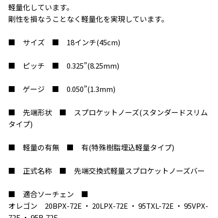
軽量化しています。
剛性を損なうことなく軽量化を実現しています。
■ サイズ ■ 18インチ(45cm)
■ ピッチ ■ 0.325”(8.25mm)
■ ゲージ ■ 0.050”(1.3mm)
■ 先端形状 ■ スプロケットノーズ(スタンダードスリム
タイプ)
■ 軽量の有無 ■ 有(特殊樹脂埋込軽量タイプ)
■ 正式名称 ■ 先端交換式軽量スプロケットノーズバー
■ 適合ソーチェン ■
オレゴン 20BPX-72E ・ 20LPX-72E ・ 95TXL-72E ・ 95VPX-
72E ・ 95R-72E