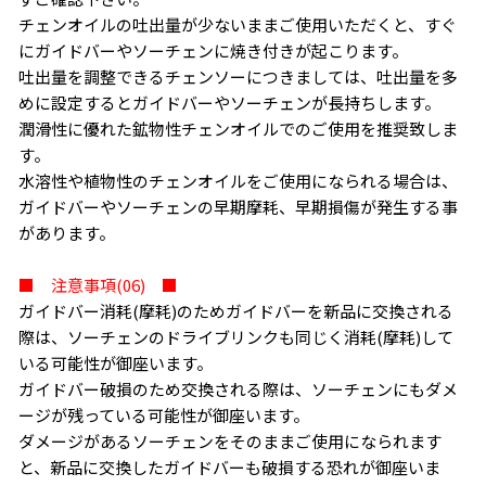
チェンオイルの吐出量が少ないままご使用いただくと、すぐ
にガイドバーやソーチェンに焼き付きが起こります。
吐出量を調整できるチェンソーにつきましては、吐出量を多
めに設定するとガイドバーやソーチェンが長持ちします。
潤滑性に優れた鉱物性チェンオイルでのご使用を推奨致しま
す。
水溶性や植物性のチェンオイルをご使用になられる場合は、
ガイドバーやソーチェンの早期摩耗、早期損傷が発生する事
があります。
■ 注意事項(06) ■
ガイドバー消耗(摩耗)のためガイドバーを新品に交換される
際は、ソーチェンのドライブリンクも同じく消耗(摩耗)して
いる可能性が御座います。
ガイドバー破損のため交換される際は、ソーチェンにもダメ
ージが残っている可能性が御座います。
ダメージがあるソーチェンをそのままご使用になられます
と、新品に交換したガイドバーも破損する恐れが御座いま