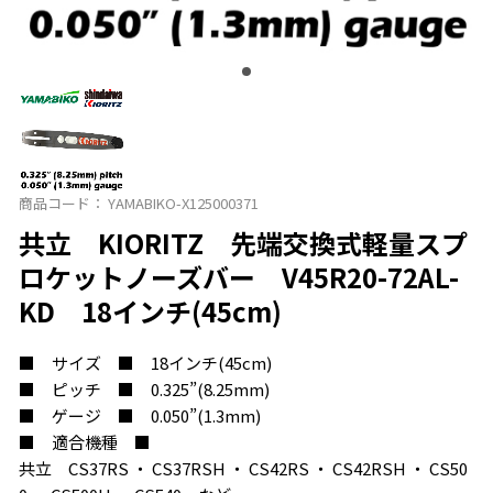
商品コード：
YAMABIKO-X125000371
共立 KIORITZ 先端交換式軽量スプ
ロケットノーズバー V45R20-72AL-
KD 18インチ(45cm)
■ サイズ ■ 18インチ(45cm)
■ ピッチ ■ 0.325”(8.25mm)
■ ゲージ ■ 0.050”(1.3mm)
■ 適合機種 ■
共立 CS37RS ・ CS37RSH ・ CS42RS ・ CS42RSH ・ CS50