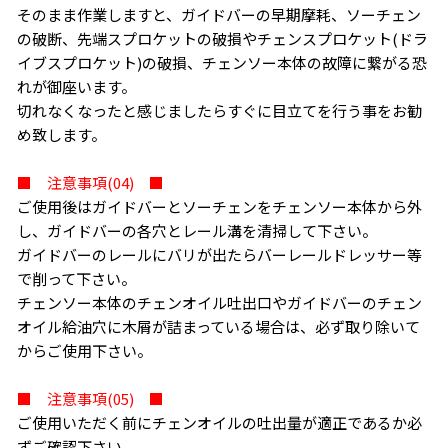
そのまま作業しますと、ガイドバーの早期摩耗、ソーチェン
の破断、先端スプロケットの破損やチェンスプロケット(ドラ
イブスプロケット)の破損、チェンソー本体の故障に繋がる恐
れが御座います。
切れなくなったと感じましたらすぐに目立てを行う事をお勧
め致します。
■ 注意事項(04) ■
お買い物を続ける
カートへ進む
ご使用後はガイドバーとソーチェンをチェンソー本体から外
し、ガイドバーの各穴とレール溝を清掃して下さい。
ガイドバーのレールにバリが出たらバーレールドレッサー等
で削って下さい。
チェンソー本体のチェンオイル吐出口やガイドバーのチェン
オイル給油穴に木屑が詰まっている場合は、必ず取り除いて
からご使用下さい。
■ 注意事項(05) ■
ご使用いただく前にチェンオイルの吐出量が適正であるか必
ずご確認下さい。