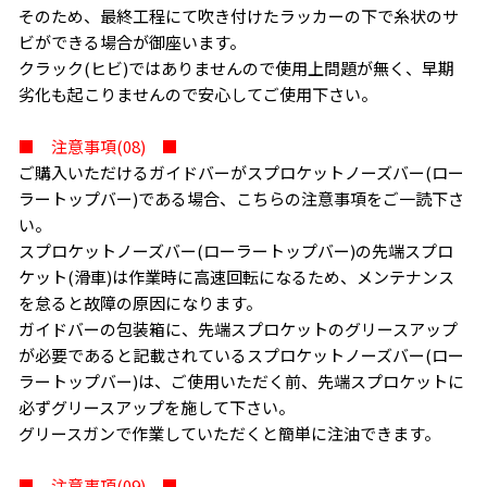
そのため、最終工程にて吹き付けたラッカーの下で糸状のサ
ビができる場合が御座います。
クラック(ヒビ)ではありませんので使用上問題が無く、早期
劣化も起こりませんので安心してご使用下さい。
■ 注意事項(08) ■
ご購入いただけるガイドバーがスプロケットノーズバー(ロー
ラートップバー)である場合、こちらの注意事項をご一読下さ
い。
スプロケットノーズバー(ローラートップバー)の先端スプロ
ケット(滑車)は作業時に高速回転になるため、メンテナンス
を怠ると故障の原因になります。
ガイドバーの包装箱に、先端スプロケットのグリースアップ
が必要であると記載されているスプロケットノーズバー(ロー
ラートップバー)は、ご使用いただく前、先端スプロケットに
必ずグリースアップを施して下さい。
グリースガンで作業していただくと簡単に注油できます。
■ 注意事項(09) ■