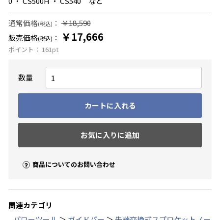
0 ・ CS500H ・ CS540 など
通常価格
：
￥18,590
(税込)
￥17,666
販売価格
：
(税込)
ポイント：
161
pt
数量
カートに入れる
お気に入りに追加
商品についてのお問い合わせ
関連カテゴリ
パワーツール
＞
ガイドバー
＞
先端交換式スプロケットノー