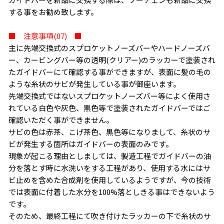
する事をお勧め致します。
■ 注意事項(07) ■
主に先端交換式のスプロケットノーズバーやハードノーズバ
ー、カービングバー等の透明(クリアー)のラッカーで塗装され
たガイドバーにて確認する事ができますが、表面に髪の毛の
ような糸状のサビが発生している事が御座います。
先端交換式ではないスプロケットノーズバー等によく使用さ
れている白色や灰色、黒色等で塗装されたガイドバーではご
確認いただく事ができません。
サビの色は赤茶、こげ茶色、黒色等になりまして、糸状のサ
ビが発生する箇所はガイドバーの表面のみです。
現象が起こる理由としましては、製造工程でガイドバーの油
分を落とす時に水洗いをする工程があり、使用する水にはサ
ビ止めを含めた合成剤を使用しているようですが、今の技術
では表面に付着した水分を100%落としきる事はできないよう
です。
そのため、最終工程にて吹き付けたラッカーの下で糸状のサ