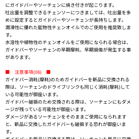
にガイドバーやソーチェンに焼き付きが起こります。
吐出量を調整できるチェンソーにつきましては、吐出量を多
めに設定するとガイドバーやソーチェンが長持ちします。
潤滑性に優れた鉱物性チェンオイルでのご使用を推奨致しま
す。
水溶性や植物性のチェンオイルをご使用になられる場合は、
ガイドバーやソーチェンの早期摩耗、早期損傷が発生する事
があります。
■ 注意事項(06) ■
ガイドバー消耗(摩耗)のためガイドバーを新品に交換される
際は、ソーチェンのドライブリンクも同じく消耗(摩耗)して
いる可能性が御座います。
ガイドバー破損のため交換される際は、ソーチェンにもダメ
ージが残っている可能性が御座います。
ダメージがあるソーチェンをそのままご使用になられます
と、新品に交換したガイドバーも破損する恐れが御座いま
す。
ガイドバーを新品に交換する際は、ソーチェンも新品に交換