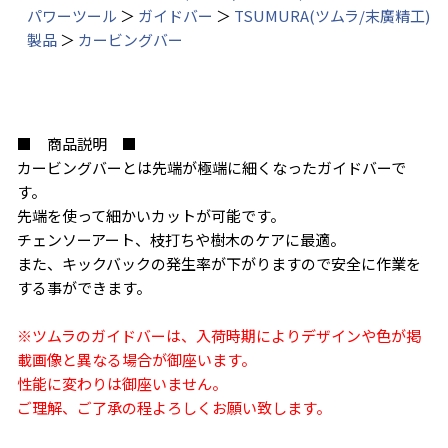
パワーツール
＞
ガイドバー
＞
TSUMURA(ツムラ/末廣精工)
製品
＞
カービングバー
■ 商品説明 ■
カービングバーとは先端が極端に細くなったガイドバーで
す。
先端を使って細かいカットが可能です。
チェンソーアート、枝打ちや樹木のケアに最適。
また、キックバックの発生率が下がりますので安全に作業を
する事ができます。
※ツムラのガイドバーは、入荷時期によりデザインや色が掲
載画像と異なる場合が御座います。
性能に変わりは御座いません。
ご理解、ご了承の程よろしくお願い致します。