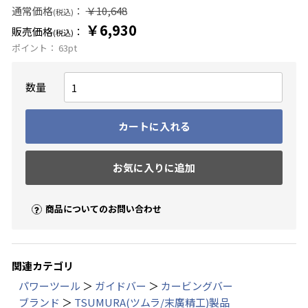
通常価格
：
￥10,648
(税込)
￥6,930
販売価格
：
(税込)
ポイント：
63
pt
数量
カートに入れる
お気に入りに追加
商品についてのお問い合わせ
関連カテゴリ
パワーツール
＞
ガイドバー
＞
カービングバー
ブランド
＞
TSUMURA(ツムラ/末廣精工)製品