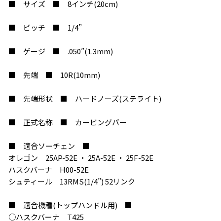
■ サイズ ■ 8インチ(20cm)
■ ピッチ ■ 1/4”
■ ゲージ ■ .050”(1.3mm)
■ 先端 ■ 10R(10mm)
■ 先端形状 ■ ハードノーズ(ステライト)
■ 正式名称 ■ カービングバー
■ 適合ソーチェン ■
オレゴン 25AP-52E ・ 25A-52E ・ 25F-52E
ハスクバーナ H00-52E
シュティール 13RMS(1/4”) 52リンク
■ 適合機種(トップハンドル用) ■
○ハスクバーナ T425