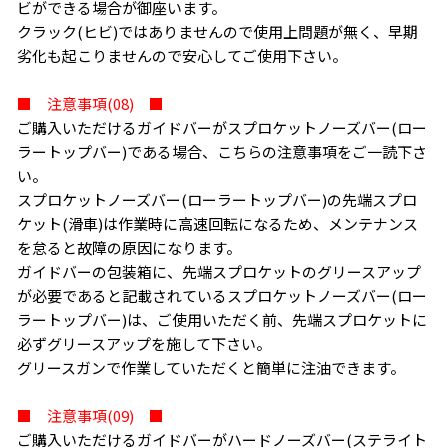
ビができる場合が御座います。
クラック(ヒビ)ではありませんので使用上問題が無く、早期
劣化も起こりませんので安心してご使用下さい。
■ 注意事項(08) ■
ご購入いただけるガイドバーがスプロケットノーズバー(ロー
ラートップバー)である場合、こちらの注意事項をご一読下さ
い。
スプロケットノーズバー(ローラートップバー)の先端スプロ
ケット(滑車)は作業時に高速回転になるため、メンテナンス
を怠ると故障の原因になります。
ガイドバーの包装箱に、先端スプロケットのグリースアップ
が必要であると記載されているスプロケットノーズバー(ロー
ラートップバー)は、ご使用いただく前、先端スプロケットに
必ずグリースアップを施して下さい。
グリースガンで作業していただくと簡単に注油できます。
■ 注意事項(09) ■
ご購入いただけるガイドバーがハードノーズバー(ステライト