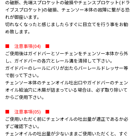
の破断、先端スプロケットの破損やチェンスプロケット(ドラ
イブスプロケット)の破損、チェンソー本体の故障に繋がる恐
れが御座います。
切れなくなったと感じましたらすぐに目立てを行う事をお勧
め致します。
■ 注意事項(04) ■
ご使用後はガイドバーとソーチェンをチェンソー本体から外
し、ガイドバーの各穴とレール溝を清掃して下さい。
ガイドバーのレールにバリが出たらバーレールドレッサー等
で削って下さい。
チェンソー本体のチェンオイル吐出口やガイドバーのチェン
オイル給油穴に木屑が詰まっている場合は、必ず取り除いて
からご使用下さい。
■ 注意事項(05) ■
ご使用いただく前にチェンオイルの吐出量が適正であるか必
ずご確認下さい。
チェンオイルの吐出量が少ないままご使用いただくと、すぐ