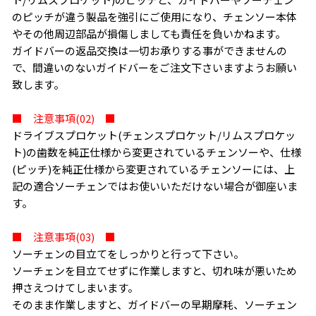
のピッチが違う製品を強引にご使用になり、チェンソー本体
やその他周辺部品が損傷しましても責任を負いかねます。
ガイドバーの返品交換は一切お承りする事ができませんの
で、間違いのないガイドバーをご注文下さいますようお願い
致します。
■ 注意事項(02) ■
ドライブスプロケット(チェンスプロケット/リムスプロケッ
ト)の歯数を純正仕様から変更されているチェンソーや、仕様
(ピッチ)を純正仕様から変更されているチェンソーには、上
記の適合ソーチェンではお使いいただけない場合が御座いま
す。
■ 注意事項(03) ■
ソーチェンの目立てをしっかりと行って下さい。
ソーチェンを目立てせずに作業しますと、切れ味が悪いため
押さえつけてしまいます。
お買い物を続ける
カートへ進む
そのまま作業しますと、ガイドバーの早期摩耗、ソーチェン