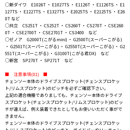
○新ダイワ E1026T ・ E1027TS ・ E1126T ・ E1126TS ・ E1
127TS ・ E1227TS ・ E1327TS ・ E2025TS ・ E2125TS ・ E26
0T など
○共立 CS251T ・ CS252T ・ CS260T ・ CS270T ・ CSE260
0T ・ CSE2700T ・ CSE2701T ・ CS3400 など
○ゼノア G2000T(こがるmini) ・ G2500T(スーパーこがる)
・ G2501T(スーパーこがる) ・ G2550T(スーパーこがる) ・ G2
551T(スーパーこがる) ・ G3100T(こがる君DX) など
○新宮 SP270T ・ SP271T など
■ 注意事項(01) ■
チェンソー本体のドライブスプロケット(チェンスプロケッ
ト/リムスプロケット)のピッチを必ずご確認下さい。
上記の適合機種でありましても、チェンソー本体のドライブ
スプロケット(チェンスプロケット/リムスプロケット)のピッ
チが違えば、例え装着できたとしてもお使いいただく事がで
きません。
チェンソー本体のドライブスプロケット(チェンスプロケッ
ト/リムスプロケット)のピッチと、ガイドバーやソーチェン