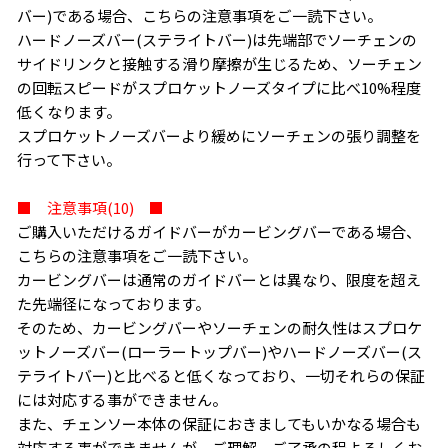
バー)である場合、こちらの注意事項をご一読下さい。
ハードノーズバー(ステライトバー)は先端部でソーチェンの
サイドリンクと接触する滑り摩擦が生じるため、ソーチェン
の回転スピードがスプロケットノーズタイプに比べ10%程度
低くなります。
スプロケットノーズバーより緩めにソーチェンの張り調整を
行って下さい。
■ 注意事項(10) ■
ご購入いただけるガイドバーがカービングバーである場合、
こちらの注意事項をご一読下さい。
カービングバーは通常のガイドバーとは異なり、限度を超え
た先端径になっております。
そのため、カービングバーやソーチェンの耐久性はスプロケ
ットノーズバー(ローラートップバー)やハードノーズバー(ス
テライトバー)と比べると低くなっており、一切それらの保証
には対応する事ができません。
また、チェンソー本体の保証におきましてもいかなる場合も
対応する事ができませんが、ご理解、ご了承の程よろしくお