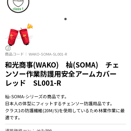
商品コード：
WAKO-SOMA-SL001-R
和光商事(WAKO) 杣(SOMA) チェ
ンソー作業防護用安全アームカバー
レッド SL001-R
杣-SOMA-シリーズの商品です。
日本人の体型にフィットするチェンソー防護用品です。
クラス1の防護繊維(20M/S)を使用しているため林業作業に最
適です。
通常価格
：
￥7,700