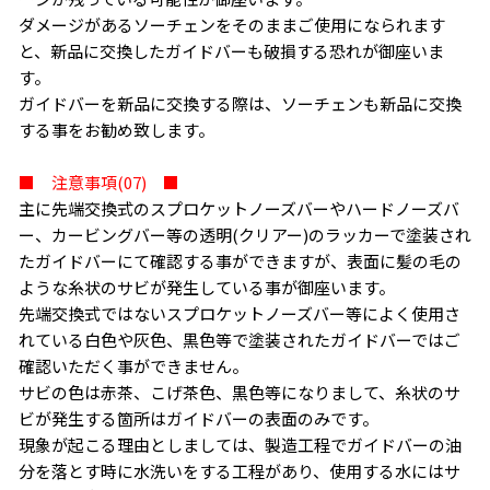
ダメージがあるソーチェンをそのままご使用になられます
と、新品に交換したガイドバーも破損する恐れが御座いま
す。
ガイドバーを新品に交換する際は、ソーチェンも新品に交換
する事をお勧め致します。
■ 注意事項(07) ■
主に先端交換式のスプロケットノーズバーやハードノーズバ
ー、カービングバー等の透明(クリアー)のラッカーで塗装され
たガイドバーにて確認する事ができますが、表面に髪の毛の
ような糸状のサビが発生している事が御座います。
先端交換式ではないスプロケットノーズバー等によく使用さ
れている白色や灰色、黒色等で塗装されたガイドバーではご
確認いただく事ができません。
サビの色は赤茶、こげ茶色、黒色等になりまして、糸状のサ
ビが発生する箇所はガイドバーの表面のみです。
現象が起こる理由としましては、製造工程でガイドバーの油
分を落とす時に水洗いをする工程があり、使用する水にはサ