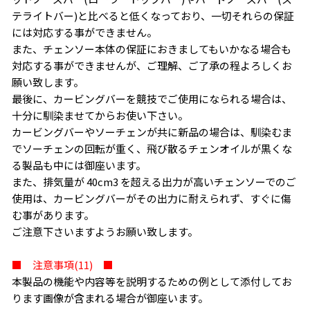
テライトバー)と比べると低くなっており、一切それらの保証
には対応する事ができません。
また、チェンソー本体の保証におきましてもいかなる場合も
対応する事ができませんが、ご理解、ご了承の程よろしくお
願い致します。
最後に、カービングバーを競技でご使用になられる場合は、
十分に馴染ませてからお使い下さい。
カービングバーやソーチェンが共に新品の場合は、馴染むま
でソーチェンの回転が重く、飛び散るチェンオイルが黒くな
る製品も中には御座います。
また、排気量が 40cm3 を超える出力が高いチェンソーでのご
使用は、カービングバーがその出力に耐えられず、すぐに傷
む事があります。
ご注意下さいますようお願い致します。
■ 注意事項(11) ■
本製品の機能や内容等を説明するための例として添付してお
ります画像が含まれる場合が御座います。