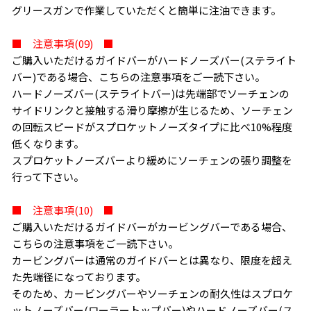
グリースガンで作業していただくと簡単に注油できます。
■ 注意事項(09) ■
ご購入いただけるガイドバーがハードノーズバー(ステライト
バー)である場合、こちらの注意事項をご一読下さい。
ハードノーズバー(ステライトバー)は先端部でソーチェンの
サイドリンクと接触する滑り摩擦が生じるため、ソーチェン
の回転スピードがスプロケットノーズタイプに比べ10%程度
低くなります。
スプロケットノーズバーより緩めにソーチェンの張り調整を
行って下さい。
■ 注意事項(10) ■
ご購入いただけるガイドバーがカービングバーである場合、
こちらの注意事項をご一読下さい。
カービングバーは通常のガイドバーとは異なり、限度を超え
た先端径になっております。
そのため、カービングバーやソーチェンの耐久性はスプロケ
ットノーズバー(ローラートップバー)やハードノーズバー(ス