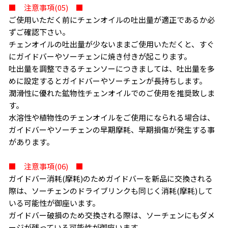
お買い物を続ける
カートへ進む
■ 注意事項(05) ■
ご使用いただく前にチェンオイルの吐出量が適正であるか必
ずご確認下さい。
チェンオイルの吐出量が少ないままご使用いただくと、すぐ
にガイドバーやソーチェンに焼き付きが起こります。
吐出量を調整できるチェンソーにつきましては、吐出量を多
めに設定するとガイドバーやソーチェンが長持ちします。
潤滑性に優れた鉱物性チェンオイルでのご使用を推奨致しま
す。
水溶性や植物性のチェンオイルをご使用になられる場合は、
ガイドバーやソーチェンの早期摩耗、早期損傷が発生する事
があります。
■ 注意事項(06) ■
ガイドバー消耗(摩耗)のためガイドバーを新品に交換される
際は、ソーチェンのドライブリンクも同じく消耗(摩耗)して
いる可能性が御座います。
ガイドバー破損のため交換される際は、ソーチェンにもダメ
ージが残っている可能性が御座います。