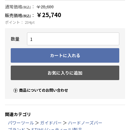
通常価格
：
￥28,600
(税込)
￥25,740
販売価格
：
(税込)
ポイント：
234
pt
数量
カートに入れる
お気に入りに追加
商品についてのお問い合わせ
関連カテゴリ
パワーツール
＞
ガイドバー
＞
ハードノーズバー
ブランド
＞
STIHL(シュティール)製品