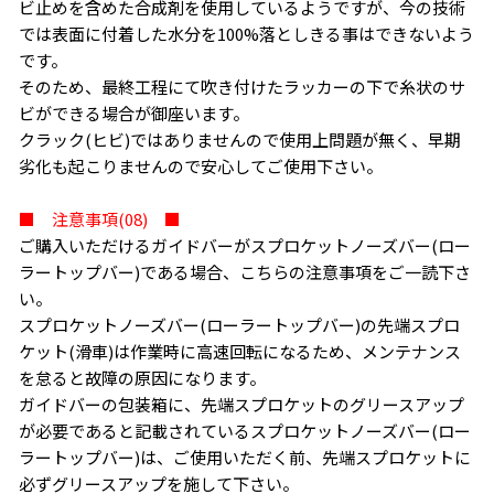
ビ止めを含めた合成剤を使用しているようですが、今の技術
では表面に付着した水分を100%落としきる事はできないよう
です。
そのため、最終工程にて吹き付けたラッカーの下で糸状のサ
ビができる場合が御座います。
クラック(ヒビ)ではありませんので使用上問題が無く、早期
劣化も起こりませんので安心してご使用下さい。
■ 注意事項(08) ■
ご購入いただけるガイドバーがスプロケットノーズバー(ロー
ラートップバー)である場合、こちらの注意事項をご一読下さ
い。
スプロケットノーズバー(ローラートップバー)の先端スプロ
ケット(滑車)は作業時に高速回転になるため、メンテナンス
を怠ると故障の原因になります。
ガイドバーの包装箱に、先端スプロケットのグリースアップ
が必要であると記載されているスプロケットノーズバー(ロー
ラートップバー)は、ご使用いただく前、先端スプロケットに
必ずグリースアップを施して下さい。