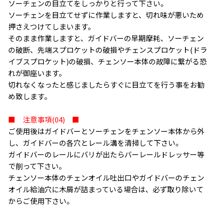
ソーチェンの目立てをしっかりと行って下さい。
ソーチェンを目立てせずに作業しますと、切れ味が悪いため
押さえつけてしまいます。
そのまま作業しますと、ガイドバーの早期摩耗、ソーチェン
の破断、先端スプロケットの破損やチェンスプロケット(ドラ
イブスプロケット)の破損、チェンソー本体の故障に繋がる恐
れが御座います。
切れなくなったと感じましたらすぐに目立てを行う事をお勧
め致します。
■ 注意事項(04) ■
ご使用後はガイドバーとソーチェンをチェンソー本体から外
し、ガイドバーの各穴とレール溝を清掃して下さい。
ガイドバーのレールにバリが出たらバーレールドレッサー等
で削って下さい。
チェンソー本体のチェンオイル吐出口やガイドバーのチェン
オイル給油穴に木屑が詰まっている場合は、必ず取り除いて
からご使用下さい。