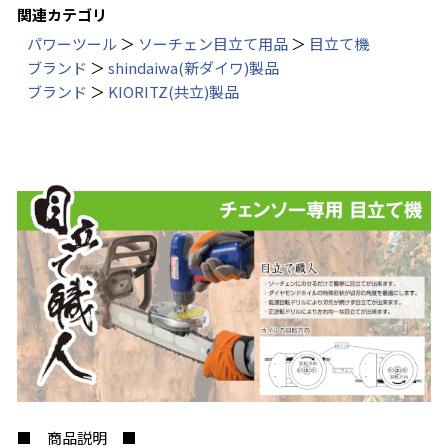
関連カテゴリ
パワーツール
＞
ソーチェン目立て用品
＞
目立て機
ブランド
＞
shindaiwa(新ダイワ)製品
ブランド
＞
KIORITZ(共立)製品
■ 商品説明 ■