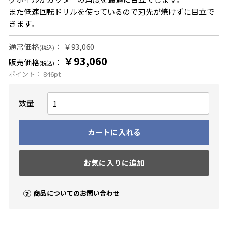
また低速回転ドリルを使っているので刃先が焼けずに目立で
きます。
通常価格
：
￥93,060
(税込)
￥93,060
販売価格
：
(税込)
ポイント：
846
pt
数量
カートに入れる
お気に入りに追加
商品についてのお問い合わせ