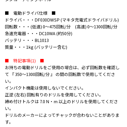
■ 電動ドライバ仕様 ■
ドライバ・・・DF030DWSP (マキタ充電式ドライバドリル)
回転数・・・(低速) 0〜475回転/分 (高速) 0〜1300回転/分
急速充電器・・・DC10WA (約50分)
バッテリ・・・BL1013
質量・・・1kg (バッテリー含む)
■ 特記事項(1) ■
お持ちの電動ドリルをご使用の場合は、必ず回転数を確認し
て 『 350〜1300回転/分 』 の間の回転数で使用してくださ
い。
インパクト機能は使用しないでください。
正逆 (左右) 回転有りのドリルを使用してください。
締め付けトルクは 7.0 N・m 以上のドリルを使用してくださ
い。
ドリルのメーカーによってチャックが合わないことがありま
す。