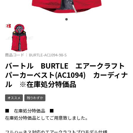
お買い物を続ける
カートへ進む
商品コード：
BURTLE-AC1094-98-S
バートル BURTLE エアークラフト
パーカーベスト(AC1094) カーディナ
ル ※在庫処分特価品
オススメ
残りわずか
■ 在庫処分特価品 ■
在庫処分特価品としてご用意致しました。
フルハーネス対応のエアークラフトプロモデル仕様