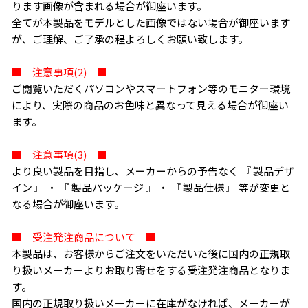
ります画像が含まれる場合が御座います。
全てが本製品をモデルとした画像ではない場合が御座います
が、ご理解、ご了承の程よろしくお願い致します。
■ 注意事項(2) ■
ご閲覧いただくパソコンやスマートフォン等のモニター環境
により、実際の商品のお色味と異なって見える場合が御座い
ます。
■ 注意事項(3) ■
より良い製品を目指し、メーカーからの予告なく 『 製品デザ
イン 』 ・ 『 製品パッケージ 』 ・ 『 製品仕様 』 等が変更と
なる場合が御座います。
■ 受注発注商品について ■
本製品は、お客様からご注文をいただいた後に国内の正規取
り扱いメーカーよりお取り寄せをする受注発注商品となりま
す。
国内の正規取り扱いメーカーに在庫がなければ、メーカーが