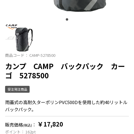
商品コード：
CAMP-5278500
カンプ CAMP バックパック カー
ゴ 5278500
受注発注商品
雨蓋式の高耐久ターポリンPVC500Dを使用した約40リットル
バックパック。
￥17,820
販売価格
：
(税込)
ポイント：
162
pt