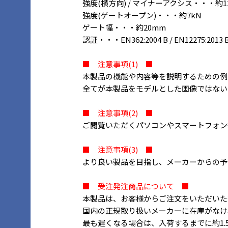
強度(横方向) / マイナーアクシス・・・約1
強度(ゲートオープン)・・・約7kN
ゲート幅・・・約20mm
認証・・・EN362:2004 B / EN12275:2013 
■ 注意事項(1) ■
本製品の機能や内容等を説明するための例
全てが本製品をモデルとした画像ではない
■ 注意事項(2) ■
ご閲覧いただくパソコンやスマートフォン
■ 注意事項(3) ■
より良い製品を目指し、メーカーからの予告な
■ 受注発注商品について ■
本製品は、お客様からご注文をいただいた
国内の正規取り扱いメーカーに在庫がなけ
最も遅くなる場合は、入荷するまでに約1.