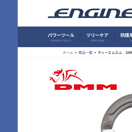
パワーツール
ツリーケア
防護用
POWER TOOLS
TREE CARE
P
ホーム
商品一覧
ディーエムエム DM