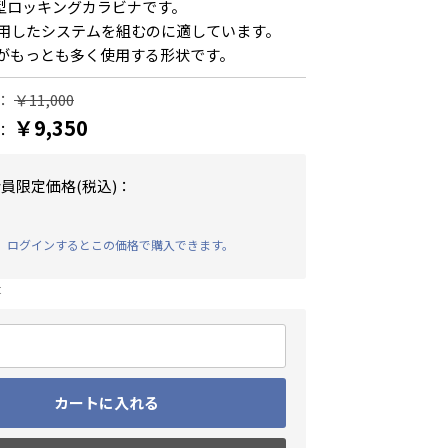
型ロッキングカラビナです。
用したシステムを組むのに適しています。
がもっとも多く使用する形状です。
：
￥11,000
￥9,350
：
員限定価格(税込)：
後、ログインするとこの価格で購入できます。
t
カートに入れる