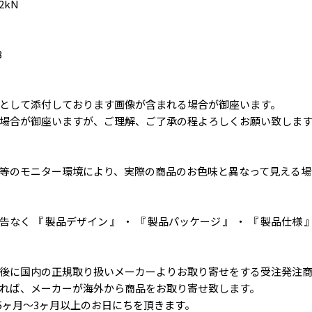
2kN
B
として添付しております画像が含まれる場合が御座います。
場合が御座いますが、ご理解、ご了承の程よろしくお願い致しま
等のモニター環境により、実際の商品のお色味と異なって見える場
く 『 製品デザイン 』 ・ 『 製品パッケージ 』 ・ 『 製品仕様
後に国内の正規取り扱いメーカーよりお取り寄せをする受注発注
れば、メーカーが海外から商品をお取り寄せ致します。
5ヶ月〜3ヶ月以上のお日にちを頂きます。