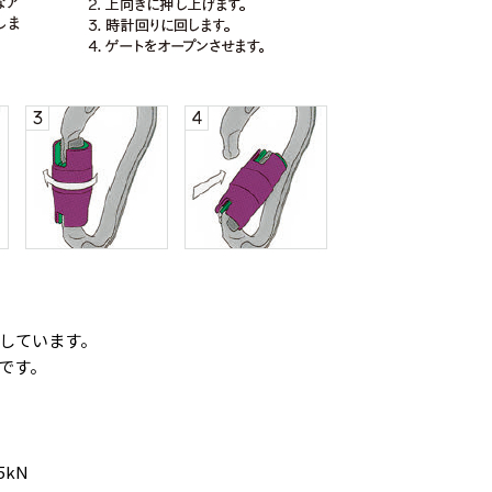
お買い物を続ける
カートへ進む
しています。
です。
5kN