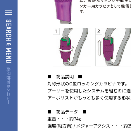
■ 商品説明 ■
対称形状のO型ロッキングカラビナです。
プーリーを使用したシステムを組むのに適
アーボリストがもっとも多く使用する形状
■ 商品データ ■
重量・・・約74g
強度(縦方向) / メジャーアクシス・・・約2