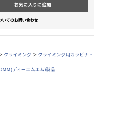
お気に入りに追加
ついてのお問い合わせ
＞
クライミング
＞
クライミング用カラビナ・
DMM(ディーエムエム)製品