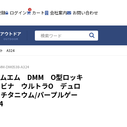
0
登録
ログイン
カート
会社案内
お問い合わせ
アウトドア
OUTDOOR
 A324
MM-DM0538-A324
ムエム DMM O型ロッキ
ラビナ ウルトラO デュロ
チタニウム/パープルゲー
4