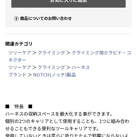
商品についてのお問い合わせ
関連カテゴリ
ツリーケア
＞
クライミング
＞
クライミング用カラビナ・コ
ネクター
ツリーケア
＞
クライミング
＞
ハーネス
ブランド
＞
NOTCH(ノッチ)製品
■ 特長 ■
ハーネスの収納スペースを最大化する事ができます。
個別の2つのキャリアとして使用することも、1つに組み合わ
せることもできる便利なツールキャリアです。
使用していないときは平らに折りたたんで邪魔にならないよ