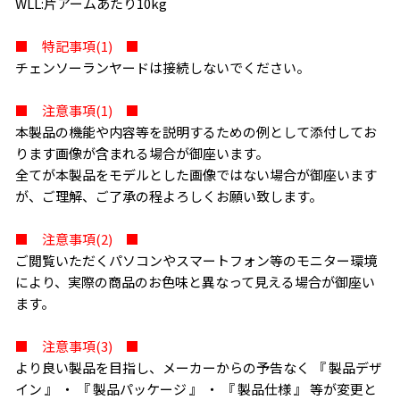
WLL:片アームあたり10kg
■ 特記事項(1) ■
チェンソーランヤードは接続しないでください。
■ 注意事項(1) ■
本製品の機能や内容等を説明するための例として添付してお
ります画像が含まれる場合が御座います。
全てが本製品をモデルとした画像ではない場合が御座います
が、ご理解、ご了承の程よろしくお願い致します。
■ 注意事項(2) ■
ご閲覧いただくパソコンやスマートフォン等のモニター環境
により、実際の商品のお色味と異なって見える場合が御座い
ます。
■ 注意事項(3) ■
より良い製品を目指し、メーカーからの予告なく 『 製品デザ
イン 』 ・ 『 製品パッケージ 』 ・ 『 製品仕様 』 等が変更と