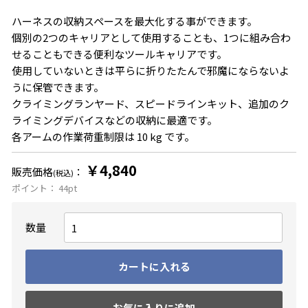
ハーネスの収納スペースを最大化する事ができます。
個別の2つのキャリアとして使用することも、1つに組み合わ
せることもできる便利なツールキャリアです。
使用していないときは平らに折りたたんで邪魔にならないよ
うに保管できます。
クライミングランヤード、スピードラインキット、追加のク
ライミングデバイスなどの収納に最適です。
各アームの作業荷重制限は 10 kg です。
￥4,840
販売価格
：
(税込)
ポイント：
44
pt
数量
カートに入れる
お気に入りに追加