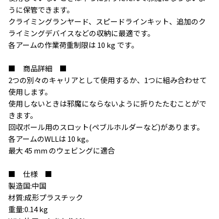
うに保管できます。
クライミングランヤード、スピードラインキット、追加のク
ライミングデバイスなどの収納に最適です。
各アームの作業荷重制限は 10 kg です。
お買い物を続ける
カートへ進む
■ 商品詳細 ■
2つの別々のキャリアとして使用するか、1つに組み合わせて
使用します。
使用しないときは邪魔にならないように折りたたむことがで
きます。
回収ボール用のスロット(ペブルホルダーなど)があります。
各アームのWLLは 10 kg。
最大 45 mm のウェビングに適合
■ 仕様 ■
製造国:中国
材質:成形プラスチック
重量:0.14 kg