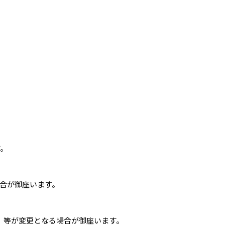
す。
合が御座います。
 』 等が変更となる場合が御座います。