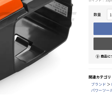
ポイント：
35
p
数量
商品に
関連カテゴリ
ブランド
＞
パワーツー