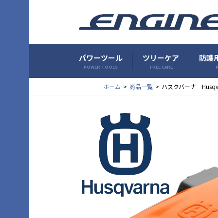
パワーツール
ツリーケア
防護用
POWER TOOLS
TREE CARE
P
ホーム
商品一覧
ハスクバーナ Husq