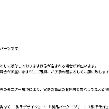
お買い物を続ける
カートへ進む
パーツです。
として添付しております画像が含まれる場合が御座います。
場合が御座いますが、ご理解、ご了承の程よろしくお願い致しま
等のモニター環境により、実際の商品のお色味と異なって見える場
く 『 製品デザイン 』 ・ 『 製品パッケージ 』 ・ 『 製品仕様