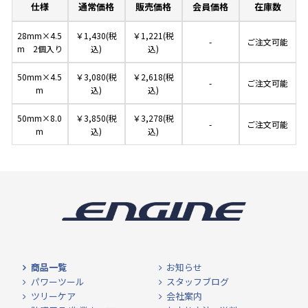
仕様
通常価格
販売価格
会員価格
在庫数
28mm×4.5
￥1,430(税
￥1,221(税
-
ご注文可能
m 2個入り
込)
込)
50mm×4.5
￥3,080(税
￥2,618(税
-
ご注文可能
m
込)
込)
50mm×8.0
￥3,850(税
￥3,278(税
-
ご注文可能
m
込)
込)
商品一覧
お知らせ
パワーツール
スタッフブログ
ツリーケア
会社案内