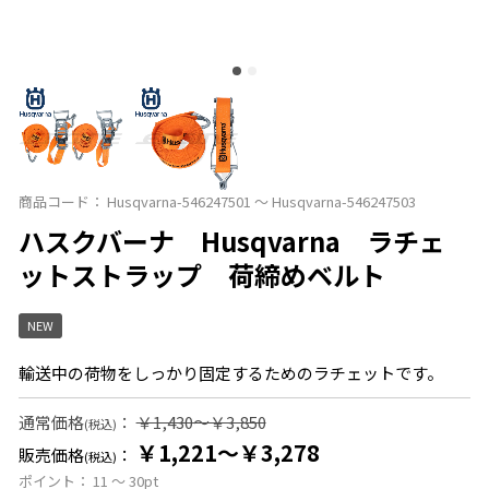
商品コード：
Husqvarna-546247501 ～ Husqvarna-546247503
ハスクバーナ Husqvarna ラチェ
ットストラップ 荷締めベルト
NEW
輸送中の荷物をしっかり固定するためのラチェットです。
通常価格
：
￥1,430～￥3,850
(税込)
￥1,221～￥3,278
販売価格
：
(税込)
ポイント：
11 ～ 30
pt