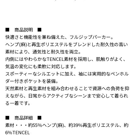
■ 商品説明 ■
快適さと機能性を兼ね備えた、フルジップパーカー。
ヘンプ(麻)と再生ポリエステルをブレンドした耐久性の高い
素材により、通気性と耐久性を両立。
内側にはやわらかなTENCEL素材を採用し、肌触りがよく、
気温の変化にも柔軟に対応します。
スポーティーなシルエットに加え、袖には実用的なペンホル
ダー付きポケットを装備。
天然素材と再生素材を組み合わせることで資源への負荷を抑
えながら、日常からアクティブなシーンまで安心して着られ
る一着です。
■ 商品詳細 ■
素材・・・約55％ヘンプ(麻)、約39％再生ポリエステル、約
6％TENCEL