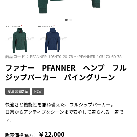
商品コード：
PFANNER-105470-20-78 ～ PFANNER-105470-60-78
ファナー PFANNER ヘンプ フル
ジップパーカー パイングリーン
受注発注商品
NEW
快適さと機能性を兼ね備えた、フルジップパーカー。
日常からアクティブなシーンまで安心して着られる一着で
す。
￥22,000
販売価格
：
(税込)