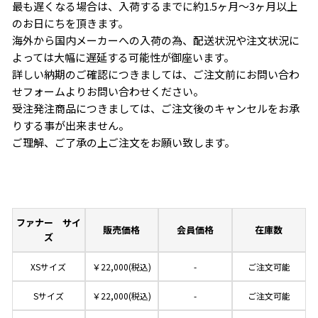
最も遅くなる場合は、入荷するまでに約1.5ヶ月～3ヶ月以上
のお日にちを頂きます。
海外から国内メーカーへの入荷の為、配送状況や注文状況に
よっては大幅に遅延する可能性が御座います。
詳しい納期のご確認につきましては、ご注文前にお問い合わ
せフォームよりお問い合わせください。
受注発注商品につきましては、ご注文後のキャンセルをお承
りする事が出来ません。
ご理解、ご了承の上ご注文をお願い致します。
ファナー サイ
販売価格
会員価格
在庫数
ズ
XSサイズ
￥22,000(税込)
-
ご注文可能
Sサイズ
￥22,000(税込)
-
ご注文可能