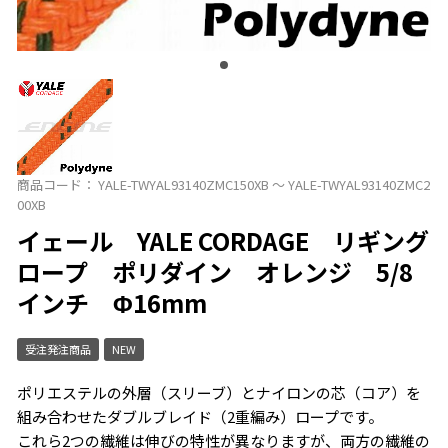
商品コード：
YALE-TWYAL93140ZMC150XB ～ YALE-TWYAL93140ZMC2
00XB
イェール YALE CORDAGE リギング
ロープ ポリダイン オレンジ 5/8
インチ Φ16mm
受注発注商品
NEW
ポリエステルの外層（スリーブ）とナイロンの芯（コア）を
組み合わせたダブルブレイド（2重編み）ロープです。
これら2つの繊維は伸びの特性が異なりますが、両方の繊維の