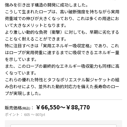
強みを引き出す構造の開発に成功しました。
こうして生まれたロープは、高い破断強度を持ちながら実用
荷重域での伸びが大きくなっており、これは多くの用途にお
いて大きなメリットとなります。
より激しい動的な負荷（衝撃）に対しても、早期に劣化する
ことなく耐えることができます。
特に注目すべきは「実用エネルギー吸収定格」であり、これ
はロープが実用荷重に達するまでに吸収できるエネルギー量
を示しています。
また、このロープの最終的なエネルギー吸収能力も同様に高
くなっています。
これらの優れた特性とタフなポリエステル製ジャケットの組
み合わせにより、並外れた動的対応力を備えた長寿命のロー
プが実現しました。
￥66,550～￥88,770
販売価格
：
(税込)
ポイント：
605 ～ 807
pt