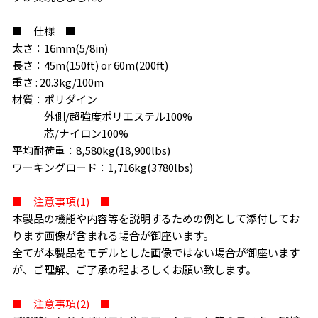
■ 仕様 ■
太さ：16mm(5/8in)
長さ：45m(150ft) or 60m(200ft)
重さ : 20.3kg/100m
材質：ポリダイン
外側/超強度ポリエステル100%
芯/ナイロン100%
平均耐荷重：8,580kg(18,900lbs)
ワーキングロード：1,716kg(3780lbs)
■ 注意事項(1) ■
本製品の機能や内容等を説明するための例として添付してお
ります画像が含まれる場合が御座います。
全てが本製品をモデルとした画像ではない場合が御座います
が、ご理解、ご了承の程よろしくお願い致します。
■ 注意事項(2) ■