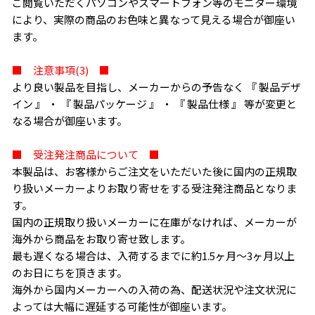
ご閲覧いただくパソコンやスマートフォン等のモニター環境
により、実際の商品のお色味と異なって見える場合が御座い
ます。
■ 注意事項(3) ■
より良い製品を目指し、メーカーからの予告なく 『 製品デザ
イン 』 ・ 『 製品パッケージ 』 ・ 『 製品仕様 』 等が変更と
なる場合が御座います。
■ 受注発注商品について ■
本製品は、お客様からご注文をいただいた後に国内の正規取
り扱いメーカーよりお取り寄せをする受注発注商品となりま
す。
国内の正規取り扱いメーカーに在庫がなければ、メーカーが
海外から商品をお取り寄せ致します。
最も遅くなる場合は、入荷するまでに約1.5ヶ月〜3ヶ月以上
のお日にちを頂きます。
海外から国内メーカーへの入荷の為、配送状況や注文状況に
よっては大幅に遅延する可能性が御座います。