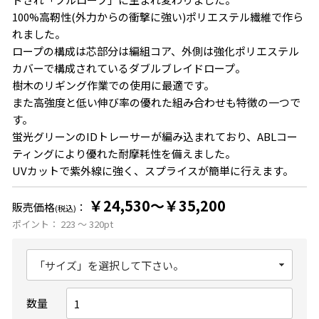
100%高靭性(外力からの衝撃に強い)ポリエステル繊維で作ら
れました。
ロープの構成は芯部分は編組コア、外側は強化ポリエステル
カバーで構成されているダブルブレイドロープ。
樹木のリギング作業での使用に最適です。
また高強度と低い伸び率の優れた組み合わせも特徴の一つで
す。
蛍光グリーンのIDトレーサーが編み込まれており、ABLコー
ティングにより優れた耐摩耗性を備えました。
UVカットで紫外線に強く、スプライスが簡単に行えます。
￥24,530～￥35,200
販売価格
：
(税込)
ポイント：
223 ～ 320
pt
数量