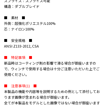
スプライス：スプライス可能
構造：ダブルブレイド
■ 素材 ■
外側：超強化ポリエステル100%
芯：ナイロン100%
■ 安全規格 ■
ANSI Z133-2012, CSA
■ 特記事項 ■
新品時はコーティング剤の影響で滑る場合が御座いますの
で、ウィンチで使用する場合は十分ご注意いただいた上でご
使用ください。
■ 注意事項(1) ■
本製品の機能や内容等を説明するための例として添付してお
ります画像が含まれる場合が御座います。
全てが本製品をモデルとした画像ではない場合が御座います