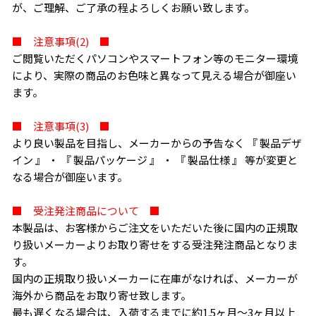
が、ご理解、ご了承の程よろしくお願い致します。
■ 注意事項(2) ■
ご閲覧いただくパソコンやスマートフォン等のモニター環境
により、実際の商品のお色味と異なって見える場合が御座い
ます。
■ 注意事項(3) ■
より良い製品を目指し、メーカーからの予告なく 『 製品デザ
イン 』 ・ 『 製品パッケージ 』 ・ 『 製品仕様 』 等が変更と
なる場合が御座います。
■ 受注発注商品について ■
本製品は、お客様からご注文をいただいた後に国内の正規取
り扱いメーカーよりお取り寄せをする受注発注商品となりま
す。
国内の正規取り扱いメーカーに在庫がなければ、メーカーが
海外から商品をお取り寄せ致します。
最も遅くなる場合は、入荷するまでに約1.5ヶ月〜3ヶ月以上