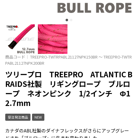
商品コード：
TREEPRO-TWTRPABL21127NPK150BR ～ TREEPRO-TWTR
PABL21127NPK200BR
ツリープロ TREEPRO ATLANTIC B
RAIDS社製 リギングロープ ブルロ
ープ ネオンピンク 1/2インチ Φ1
2.7mm
受注発注商品
NEW
カナダのABL社製のダイナフレックスがさらにアップグレー
ドされ「ブルロープ」に生まれ変わりました。