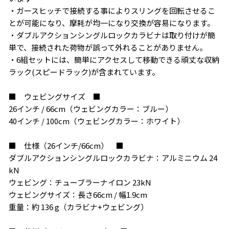
・ガースヒッチで接続する事によりスリングを回転させるこ
とが可能になり、摩耗が均一になり交換が容易になります。
・ダブルアクションシングルロックカラビナは取り付けが簡
単で、接続された荷物が誤って外れることがありません。
・6組セットには、簡単にアクセスして移動できる頑丈な収納
ラック(スピードラック)が含まれています。
■ ウェビングサイズ ■
26インチ / 66cm（ウェビングカラー：ブルー）
40インチ / 100cm（ウェビングカラー：ホワイト）
■ 仕様（26インチ/66cm） ■
ダブルアクションシングルロックカラビナ：アルミニウム 24
kN
ウェビング：チューブラーナイロン 23kN
ウェビングサイズ：長さ66cm / 幅1.9cm
重量：約 136 g（カラビナ+ウェビング）