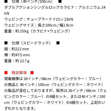
■ 仕様（40インチ/100cm） ■
ダブルアクションシングルロックカラビナ：アルミニウム 24
kN
ウェビング：チューブラーナイロン 23kN
ウェビングサイズ：長さ100cm / 幅1.9cm
重量：約 159 g（カラビナ+ウェビング）
■ 仕様（スピードラック） ■
縦：約212 mm
横：約47.5 mm
重量：約 22.7 g
■ 特記事項 ■
掲載画像は 26インチ / 66cm（ウェビングカラー：ブルー）
の商品と 40インチ / 100cm（ウェビングカラー：ホワイト）
の製品が混在しておりますが、販売は 26インチ / 66cm（ウェ
ビングカラー：ブルー） の6組セット、または40インチ / 100
cm（ウェビングカラー：ホワイト） の6組セット、上記のい
ずれかとなります。