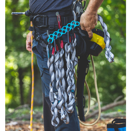
お買い物を続ける
カートへ進む