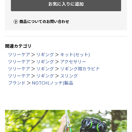
お気に入りに追加
商品についてのお問い合わせ
関連カテゴリ
ツリーケア
＞
リギング
＞
キット(セット)
ツリーケア
＞
リギング
＞
アクセサリー
ツリーケア
＞
リギング
＞
リギング用カラビナ
ツリーケア
＞
リギング
＞
スリング
ブランド
＞
NOTCH(ノッチ)製品