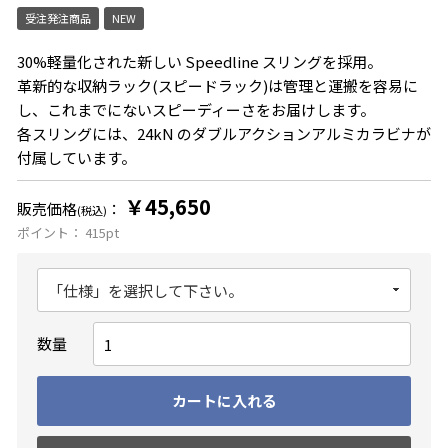
受注発注商品
NEW
30%軽量化された新しい Speedline スリングを採用。
革新的な収納ラック(スピードラック)は管理と運搬を容易に
し、これまでにないスピーディーさをお届けします。
各スリングには、24kN のダブルアクションアルミカラビナが
付属しています。
￥45,650
販売価格
：
(税込)
ポイント：
415
pt
数量
カートに入れる