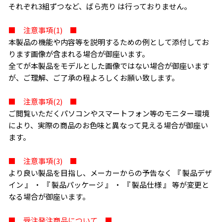
それぞれ3組ずつなど、ばら売り は行っておりません。
■ 注意事項(1) ■
本製品の機能や内容等を説明するための例として添付してお
ります画像が含まれる場合が御座います。
全てが本製品をモデルとした画像ではない場合が御座います
が、ご理解、ご了承の程よろしくお願い致します。
■ 注意事項(2) ■
ご閲覧いただくパソコンやスマートフォン等のモニター環境
により、実際の商品のお色味と異なって見える場合が御座い
ます。
■ 注意事項(3) ■
より良い製品を目指し、メーカーからの予告なく 『 製品デザ
イン 』 ・ 『 製品パッケージ 』 ・ 『 製品仕様 』 等が変更と
なる場合が御座います。
■ 受注発注商品について ■