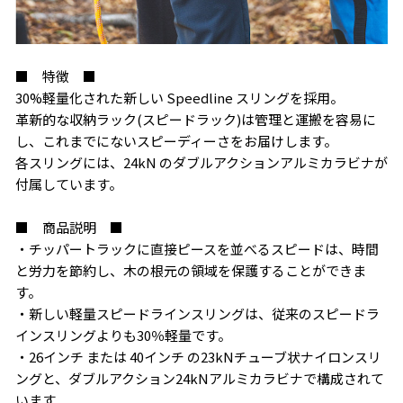
■ 特徴 ■
30%軽量化された新しい Speedline スリングを採用。
革新的な収納ラック(スピードラック)は管理と運搬を容易に
し、これまでにないスピーディーさをお届けします。
各スリングには、24kN のダブルアクションアルミカラビナが
付属しています。
■ 商品説明 ■
・チッパートラックに直接ピースを並べるスピードは、時間
と労力を節約し、木の根元の領域を保護することができま
す。
・新しい軽量スピードラインスリングは、従来のスピードラ
インスリングよりも30％軽量です。
・26インチ または 40インチ の23kNチューブ状ナイロンスリ
ングと、ダブルアクション24kNアルミカラビナで構成されて
います