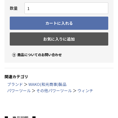
数量
カートに入れる
お気に入りに追加
お買い物を続ける
カートへ進む
商品についてのお問い合わせ
関連カテゴリ
ブランド
＞
WAKO(和光商事)製品
パワーツール
＞
その他パワーツール
＞
ウィンチ
■ 商品説明 ■