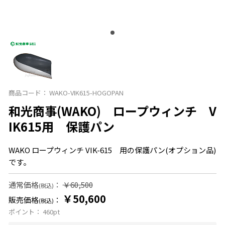
商品コード：
WAKO-VIK615-HOGOPAN
和光商事(WAKO) ロープウィンチ V
IK615用 保護パン
WAKO ロープウィンチ VIK-615 用の保護パン(オプション品)
です。
通常価格
：
￥60,500
(税込)
￥50,600
販売価格
：
(税込)
ポイント：
460
pt