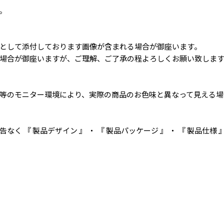
。
として添付しております画像が含まれる場合が御座います。
場合が御座いますが、ご理解、ご了承の程よろしくお願い致しま
等のモニター環境により、実際の商品のお色味と異なって見える場
く 『 製品デザイン 』 ・ 『 製品パッケージ 』 ・ 『 製品仕様