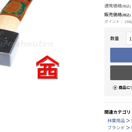
通常価格
(税込)
販売価格
(税込)
ポイント：
168
数量
商品に
関連カテゴリ
林業用品
＞
ブランド
＞