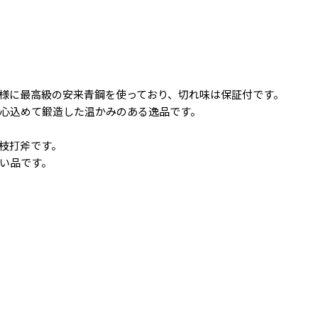
様に最高級の安来青鋼を使っており、切れ味は保証付です。
心込めて鍛造した温かみのある逸品です。
枝打斧です。
い品です。
お買い物を続ける
カートへ進む