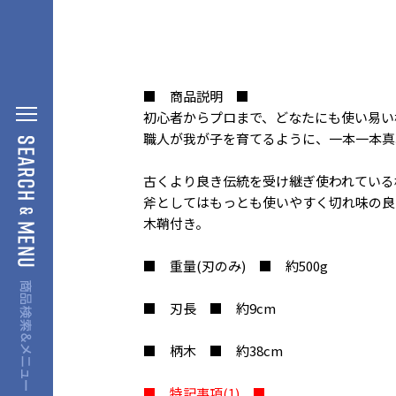
■ 商品説明 ■
初心者からプロまで、どなたにも使い易い
職人が我が子を育てるように、一本一本真
古くより良き伝統を受け継ぎ使われている
斧としてはもっとも使いやすく切れ味の良
木鞘付き。
■ 重量(刃のみ) ■ 約500g
■ 刃長 ■ 約9cm
■ 柄木 ■ 約38cm
■ 特記事項(1) ■