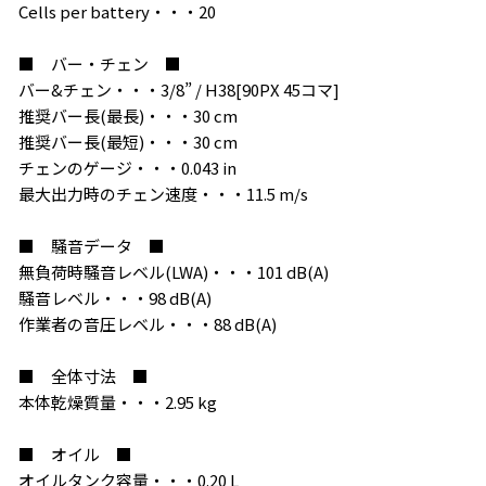
Cells per battery・・・20
■ バー・チェン ■
バー&チェン・・・3/8” / H38[90PX 45コマ]
推奨バー長(最長)・・・30 cm
推奨バー長(最短)・・・30 cm
チェンのゲージ・・・0.043 in
最大出力時のチェン速度・・・11.5 m/s
■ 騒音データ ■
無負荷時騒音レベル(LWA)・・・101 dB(A)
騒音レベル・・・98 dB(A)
作業者の音圧レベル・・・88 dB(A)
■ 全体寸法 ■
本体乾燥質量・・・2.95 kg
■ オイル ■
オイルタンク容量・・・0.20 L