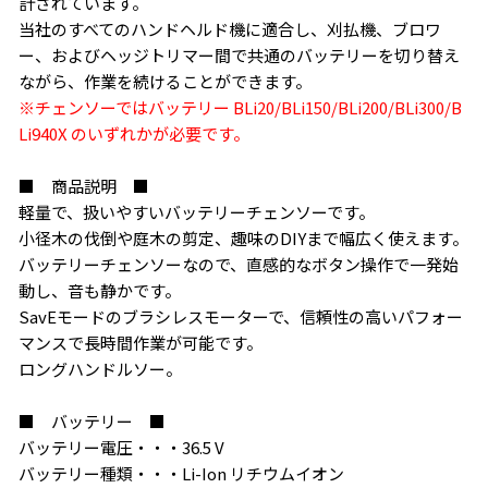
計されています。
当社のすべてのハンドヘルド機に適合し、刈払機、ブロワ
ー、およびヘッジトリマー間で共通のバッテリーを切り替え
ながら、作業を続けることができます。
※チェンソーではバッテリー BLi20/BLi150/BLi200/BLi300/B
Li940X のいずれかが必要です。
■ 商品説明 ■
軽量で、扱いやすいバッテリーチェンソーです。
小径木の伐倒や庭木の剪定、趣味のDIYまで幅広く使えます。
バッテリーチェンソーなので、直感的なボタン操作で一発始
動し、音も静かです。
SavEモードのブラシレスモーターで、信頼性の高いパフォー
マンスで長時間作業が可能です。
ロングハンドルソー。
■ バッテリー ■
バッテリー電圧・・・36.5 V
バッテリー種類・・・Li-Ion リチウムイオン