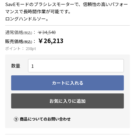
SavEモードのブラシレスモーターで、信頼性の高いパフォー
マンスで長時間作業が可能です。
ロングハンドルソー。
通常価格
：
￥34,540
(税込)
￥26,213
販売価格
：
(税込)
ポイント：
238
pt
数量
カートに入れる
お気に入りに追加
商品についてのお問い合わせ