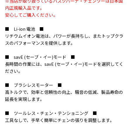
※当店が取り扱っているハスクバーナ・チェンソーは日本国
内正規輸入品です。
安心してご購入ください。
■ Li-ion 電池 ■
リチウムイオン電池は、パワーが長持ちし、またトップクラ
スのパフォーマンスを提供します。
■ savE (セーブ・イー)モード ■
長時間の作業には、savE (セーブ・イー)モードを選択してく
ださい。
■ ブラシレスモーター ■
高トルクで、効率と信頼性の向上、騒音の低減、製品寿命の
延長を実現します。
■ ツールレス・チェン・テンショニング ■
工具なしで、手早く簡単にチェンの張りを調整します。