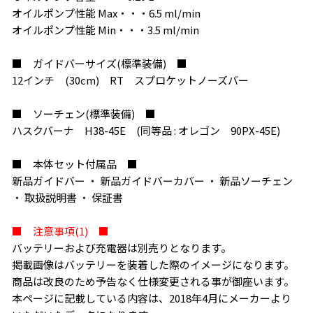
オイルポンプ性能 Max・・・6.5 ml/min
オイルポンプ性能 Min・・・3.5 ml/min
■ ガイドバーサイズ(標準装備) ■
12インチ (30cm) RT スプロケットノーズバー
■ ソーチェン(標準装備) ■
ハスクバーナ H38-45E (同等品 : オレゴン 90PX-45E)
■ 本体セット付属品 ■
新品ガイドバー ・ 新品ガイドバーカバー ・ 新品ソーチェン
・ 取扱説明書 ・ 保証書
■ 注意事項(1) ■
バッテリーおよび充電器は別売りとなります。
掲載画像はバッテリーを装着した際のイメージになります。
商品は改良のため予告なく仕様変更される事が御座います。
本ページに記載している内容は、2018年4月にメーカーより