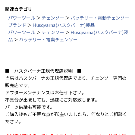
関連カテゴリ
パワーツール
＞
チェンソー
＞
バッテリー・電動チェンソー
ブランド
＞
Husqvarna(ハスクバーナ)製品
パワーツール
＞
チェンソー
＞
Husqvarna(ハスクバーナ)製
品
＞
バッテリー・電動チェンソー
■ ハスクバーナ正規代理店説明 ■
当店はハスクバーナの正規代理店であり、チェンソー専門の
販売店です。
アフターメンテナンスはお任せ下さい。
不具合が出ましても、迅速にご対応致します。
パーツ供給も可能です。
ご購入後もご不明な点が御座いましたら、何なりとご相談く
ださい。