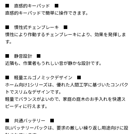
■ 直感的キーパッド ■
直感的キーパッドで簡単に操作できます。
■ 慣性式チェンブレーキ ■
慣性により作動するチェンブレーキにより、効果を発揮しま
す。
■ 静音設計 ■
近隣も、作業者もうれしい音が静かな設計です。
■ 軽量エルゴノミックデザイン ■
ホーム向け1シリーズは、優れた人間工学に基づいたコンパク
トでスリムなデザインです。
軽量でバランスがよいので、家庭の庭木のお手入れを快適ス
ピーディに行えます。
■ 共通バッテリー ■
BLiバッテリーパックは、要求の厳しい繰り返し用途向けに設