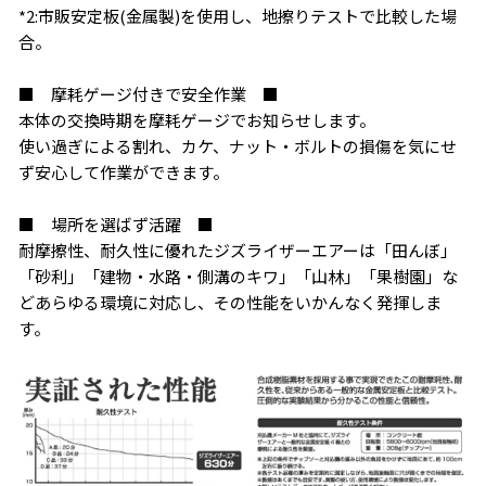
*2:市販安定板(金属製)を使用し、地擦りテストで比較した場
合。
■ 摩耗ゲージ付きで安全作業 ■
本体の交換時期を摩耗ゲージでお知らせします。
使い過ぎによる割れ、カケ、ナット・ボルトの損傷を気にせ
ず安心して作業ができます。
■ 場所を選ばず活躍 ■
耐摩擦性、耐久性に優れたジズライザーエアーは「田んぼ」
「砂利」「建物・水路・側溝のキワ」「山林」「果樹園」な
どあらゆる環境に対応し、その性能をいかんなく発揮しま
す。