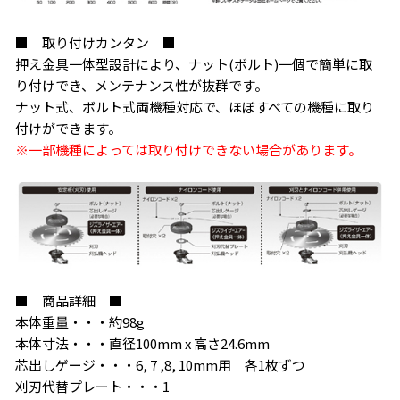
■ 取り付けカンタン ■
押え金具一体型設計により、ナット(ボルト)一個で簡単に取
り付けでき、メンテナンス性が抜群です。
ナット式、ボルト式両機種対応で、ほぼすべての機種に取り
付けができます。
※一部機種によっては取り付けできない場合があります。
■ 商品詳細 ■
本体重量・・・約98g
本体寸法・・・直径100mm x 高さ24.6mm
芯出しゲージ・・・6, 7 ,8, 10mm用 各1枚ずつ
刈刃代替プレート・・・1