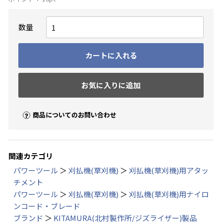
数量
カートに入れる
お気に入りに追加
商品についてのお問い合わせ
関連カテゴリ
パワーツール
＞
刈払機(草刈機)
＞
刈払機(草刈機)用アタッ
チメント
パワーツール
＞
刈払機(草刈機)
＞
刈払機(草刈機)用ナイロ
ンコード・ブレード
ブランド
＞
KITAMURA(北村製作所/ジズライザー)製品