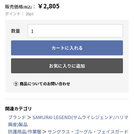
￥2,805
販売価格
：
(税込)
ポイント：
26
pt
数量
カートに入れる
お気に入りに追加
商品についてのお問い合わせ
関連カテゴリ
ブランド
＞
SAMURAI LEGEND(サムライレジェンド/ハリマ
興産)製品
防護用品/作業服
＞
サングラス・ゴーグル・フェイスガード