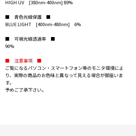
HIGH UV [380nm-400nm] 89%
■ 青色光線保護 ■
BLUE LIGHT [400nm-480nm] 6%
■ 可視光線透過率 ■
90%
■ 注意事項 ■
ご覧になるパソコン・スマートフォン等のモニタ環境によ
り、実際の商品のお色味と異なって見える場合が御座いま
す。
予めご了承下さい。