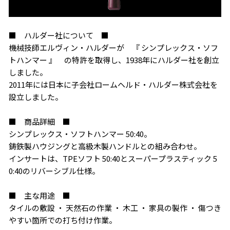
■ ハルダー社について ■
機械技師エルヴィン・ハルダーが 『 シンプレックス・ソフ
お買い物を続ける
カートへ進む
トハンマー 』 の特許を取得し、1938年にハルダー社を創立
しました。
2011年には日本に子会社ロームヘルド・ハルダー株式会社を
設立しました。
■ 商品詳細 ■
シンプレックス・ソフトハンマー 50:40。
鋳鉄製ハウジングと高級木製ハンドルとの組み合わせ。
インサートは、TPEソフト 50:40とスーパープラスティック 5
0:40のリバーシブル仕様。
■ 主な用途 ■
タイルの敷設 ・ 天然石の作業 ・ 木工 ・ 家具の製作 ・ 傷つき
やすい箇所での打ち付け作業。