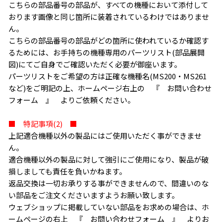
こちらの部品番号の部品が、すべての機種において添付して
おります画像と同じ箇所に装着されているわけではありませ
ん。
こちらの部品番号の部品がどの箇所に使われているか確認す
るためには、お手持ちの機種専用のパーツリスト(部品展開
図)にてご自身でご確認いただく必要が御座います。
パーツリストをご希望の方は正確な機種名(MS200・MS261
など)をご明記の上、ホームページ右上の 『 お問い合わせ
フォーム 』 よりご依頼ください。
■ 特記事項(2) ■
上記適合機種以外の製品にはご使用いただく事ができませ
ん。
適合機種以外の製品に対して強引にご使用になり、製品が破
損しましても責任を負いかねます。
返品交換は一切お承りする事ができませんので、間違いのな
い部品をご注文くださいますようお願い致します。
ウェブショップに掲載していない部品をお求めの場合は、ホ
ームページの右上 『 お問い合わせフォーム 』 よりお