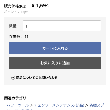
￥1,694
販売価格
：
(税込)
ポイント：
15
pt
数量
在庫数：
11
カートに入れる
お気に入りに追加
商品についてのお問い合わせ
関連カテゴリ
パワーツール
＞
チェンソーメンテナンス(部品)
＞
防振スプ