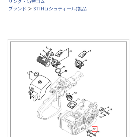
リング・防振ゴム
ブランド
＞
STIHL(シュティール)製品