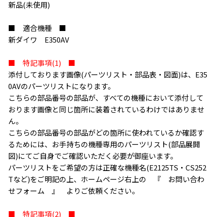
新品(未使用)
■ 適合機種 ■
新ダイワ E350AV
■ 特記事項(1) ■
添付しております画像(パーツリスト・部品表・図面)は、E35
0AVのパーツリストになります。
こちらの部品番号の部品が、すべての機種において添付して
おります画像と同じ箇所に装着されているわけではありませ
ん。
こちらの部品番号の部品がどの箇所に使われているか確認す
るためには、お手持ちの機種専用のパーツリスト(部品展開
図)にてご自身でご確認いただく必要が御座います。
パーツリストをご希望の方は正確な機種名(E2125TS・CS252
Tなど)をご明記の上、ホームページ右上の 『 お問い合わ
せフォーム 』 よりご依頼ください。
■ 特記事項(2) ■