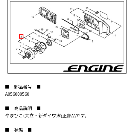
■ 部品番号 ■
A056000560
■ 商品説明 ■
お買い物を続ける
カートへ進む
やまびこ(共立・新ダイワ)純正部品です。
■ 状態 ■