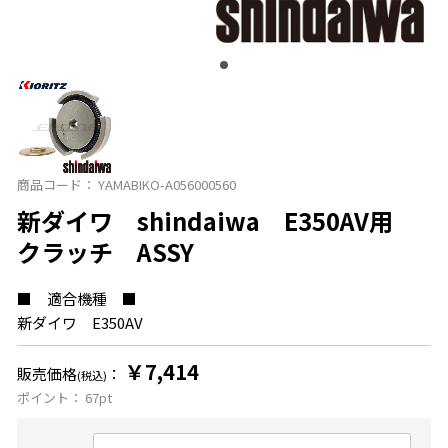
商品コード：
YAMABIKO-A056000560
新ダイワ shindaiwa E350AV用
クラッチ ASSY
■ 適合機種 ■
新ダイワ E350AV
￥7,414
販売価格
：
(税込)
ポイント：
67
pt