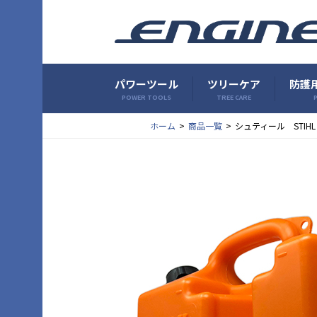
パワーツール
ツリーケア
防護用
POWER TOOLS
TREE CARE
P
ホーム
商品一覧
シュティール STIH