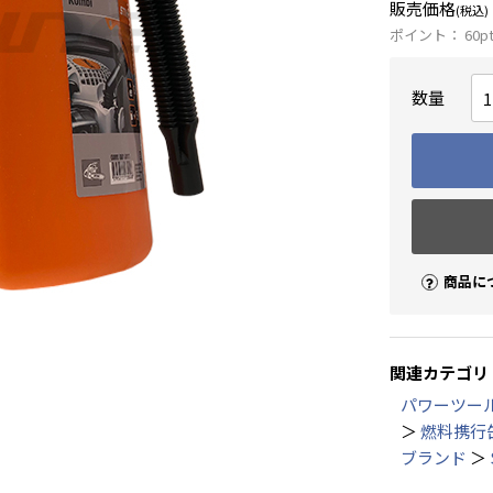
販売価格
(税込)
ポイント：
60
p
数量
商品に
関連カテゴリ
パワーツー
＞
燃料携行
ブランド
＞