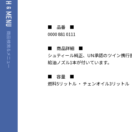
■ 品番 ■
0000 881 0111
■ 商品詳細 ■
シュティール純正、UN承認のツイン携行
給油ノズル1本が付いています。
■ 容量 ■
燃料5リットル ・ チェンオイル3リットル